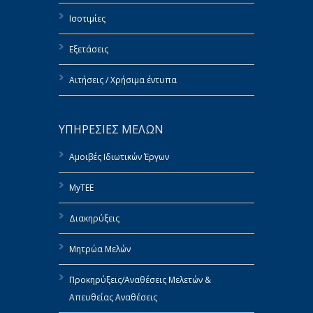
Ισοτιμίες
Εξετάσεις
Αιτήσεις / Χρήσιμα έντυπα
ΥΠΗΡΕΣΙΕΣ ΜΕΛΩΝ
Αμοιβές Ιδιωτικών Έργων
MyTEE
Διακηρύξεις
Μητρώα Μελών
Προκηρύξεις/Αναθέσεις Μελετών &
Απευθείας Αναθέσεις