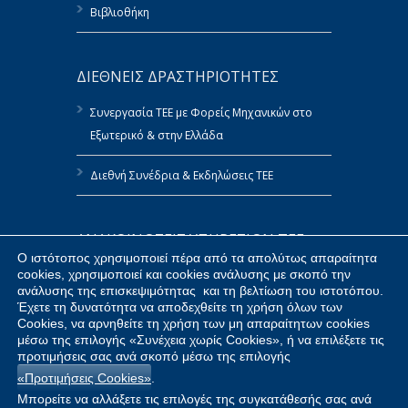
Βιβλιοθήκη
ΔΙΕΘΝΕΙΣ ΔΡΑΣΤΗΡΙΟΤΗΤΕΣ
Συνεργασία ΤΕΕ με Φορείς Μηχανικών στο
Εξωτερικό & στην Ελλάδα
Διεθνή Συνέδρια & Εκδηλώσεις ΤΕΕ
ΑΝΑΚΟΙΝΩΣΕΙΣ ΥΠΗΡΕΣΙΩΝ ΤΕΕ
Ο ιστότοπος χρησιμοποιεί πέρα από τα απολύτως απαραίτητα
cookies, χρησιμοποιεί και cookies ανάλυσης με σκοπό την
Πολιτική Αναφορών του ΤΕΕ
ανάλυσης της επισκεψιμότητας και τη βελτίωση του ιστοτόπου.
Έχετε τη δυνατότητα να αποδεχθείτε τη χρήση όλων των
Δημοσίευση Στοιχείων ΤΕΕ κατ’ Εφαρμογή
Cookies, να αρνηθείτε τη χρήση των μη απαραίτητων cookies
του Ν.4070/2012
μέσω της επιλογής «Συνέχεια χωρίς Cookies», ή να επιλέξετε τις
προτιμήσεις σας ανά σκοπό μέσω της επιλογής
«Προτιμήσεις Cookies»
.
Προμήθειες ΤΕΕ
Μπορείτε να αλλάξετε τις επιλογές της συγκατάθεσής σας ανά