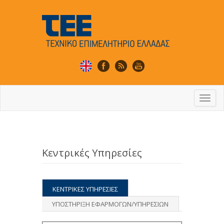
Togg
navi
Κεντρικές Υπηρεσίες
ΚΕΝΤΡΙΚΕΣ ΥΠΗΡΕΣΙΕΣ
ΥΠΟΣΤΗΡΙΞΗ ΕΦΑΡΜΟΓΩΝ/ΥΠΗΡΕΣΙΩΝ