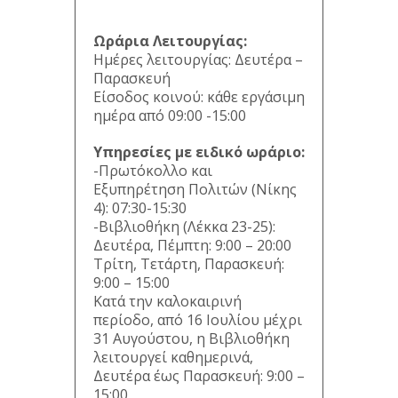
Ωράρια Λειτουργίας:
Ημέρες λειτουργίας: Δευτέρα –
Παρασκευή
Είσοδος κοινού: κάθε εργάσιμη
ημέρα από 09:00 -15:00
Υπηρεσίες με ειδικό ωράριο:
-Πρωτόκολλο και
Εξυπηρέτηση Πολιτών (Νίκης
4): 07:30-15:30
-Βιβλιοθήκη (Λέκκα 23-25):
Δευτέρα, Πέμπτη: 9:00 – 20:00
Τρίτη, Τετάρτη, Παρασκευή:
9:00 – 15:00
Κατά την καλοκαιρινή
περίοδο, από 16 Ιουλίου μέχρι
31 Αυγούστου, η Βιβλιοθήκη
λειτουργεί καθημερινά,
Δευτέρα έως Παρασκευή: 9:00 –
15:00