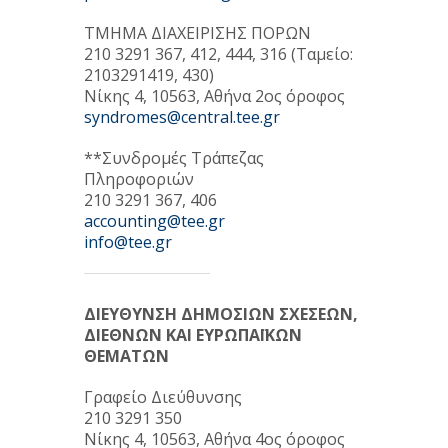
TΜΗΜΑ ΔΙΑΧΕΙΡΙΣΗΣ ΠΟΡΩΝ
210 3291 367, 412, 444, 316 (Ταμείο:
2103291419, 430)
Νίκης 4, 10563, Αθήνα 2ος όροφος
syndromes@central.tee.gr
**Συνδρομές Τράπεζας
Πληροφοριών
210 3291 367, 406
accounting@tee.gr
info@tee.gr
ΔΙΕΥΘΥΝΣΗ ΔΗΜΟΣΙΩΝ ΣΧΕΣΕΩΝ,
ΔΙΕΘΝΩΝ ΚΑΙ ΕΥΡΩΠΑΪΚΩΝ
ΘΕΜΑΤΩΝ
Γραφείο Διεύθυνσης
210 3291 350
Νίκης 4, 10563, Αθήνα 4ος όροφος