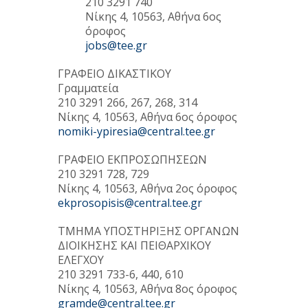
210 3291 740
Νίκης 4, 10563, Αθήνα 6ος
όροφος
jobs@tee.gr
ΓΡΑΦΕΙΟ ΔΙΚΑΣΤΙΚΟΥ
Γραμματεία
210 3291 266, 267, 268, 314
Νίκης 4, 10563, Αθήνα 6ος όροφος
nomiki-ypiresia@central.tee.gr
ΓΡΑΦΕΙΟ ΕΚΠΡΟΣΩΠΗΣΕΩΝ
210 3291 728, 729
Νίκης 4, 10563, Αθήνα 2ος όροφος
ekprosopisis@central.tee.gr
ΤΜΗΜΑ ΥΠΟΣΤΗΡΙΞΗΣ ΟΡΓΑΝΩΝ
ΔΙΟΙΚΗΣΗΣ ΚΑΙ ΠΕΙΘΑΡΧΙΚΟΥ
ΕΛΕΓΧΟΥ
210 3291 733-6, 440, 610
Νίκης 4, 10563, Αθήνα 8ος όροφος
gramde@central.tee.gr