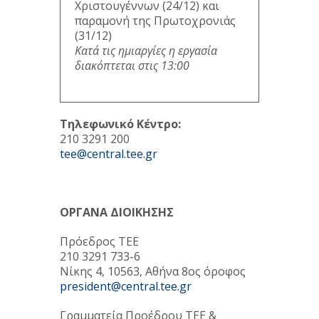
Χριστουγέννων (24/12) και
παραμονή της Πρωτοχρονιάς
(31/12)
Κατά τις ημιαργίες η εργασία
διακόπτεται στις 13:00
Τηλεφωνικό Κέντρο:
210 3291 200
tee@central.tee.gr
ΟΡΓΑΝΑ ΔΙΟΙΚΗΣΗΣ
Πρόεδρος ΤΕΕ
210 3291 733-6
Νίκης 4, 10563, Αθήνα 8ος όροφος
president@central.tee.gr
Γραμματεία Προέδρου ΤΕΕ &