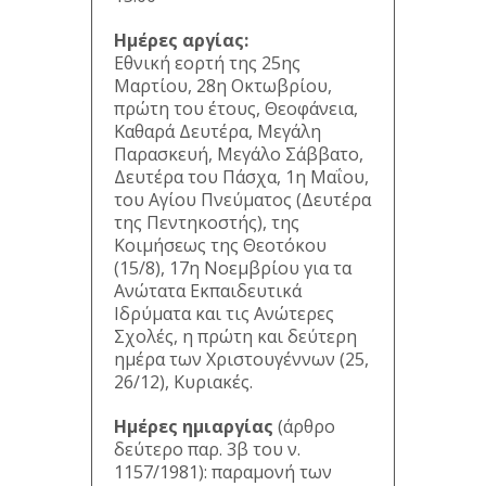
Ημέρες αργίας:
Εθνική εορτή της 25ης
Μαρτίου, 28η Οκτωβρίου,
πρώτη του έτους, Θεοφάνεια,
Καθαρά Δευτέρα, Μεγάλη
Παρασκευή, Μεγάλο Σάββατο,
Δευτέρα του Πάσχα, 1η Μαΐου,
του Αγίου Πνεύματος (Δευτέρα
της Πεντηκοστής), της
Κοιμήσεως της Θεοτόκου
(15/8), 17η Νοεμβρίου για τα
Ανώτατα Εκπαιδευτικά
Ιδρύματα και τις Ανώτερες
Σχολές, η πρώτη και δεύτερη
ημέρα των Χριστουγέννων (25,
26/12), Κυριακές.
Ημέρες ημιαργίας
(άρθρο
δεύτερο παρ. 3β του ν.
1157/1981): παραμονή των