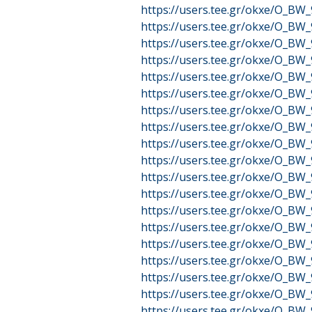
https://users.tee.gr/okxe/O_B
https://users.tee.gr/okxe/O_B
https://users.tee.gr/okxe/O_B
https://users.tee.gr/okxe/O_B
https://users.tee.gr/okxe/O_B
https://users.tee.gr/okxe/O_B
https://users.tee.gr/okxe/O_B
https://users.tee.gr/okxe/O_B
https://users.tee.gr/okxe/O_B
https://users.tee.gr/okxe/O_B
https://users.tee.gr/okxe/O_B
https://users.tee.gr/okxe/O_B
https://users.tee.gr/okxe/O_B
https://users.tee.gr/okxe/O_B
https://users.tee.gr/okxe/O_B
https://users.tee.gr/okxe/O_B
https://users.tee.gr/okxe/O_B
https://users.tee.gr/okxe/O_B
https://users.tee.gr/okxe/O_B