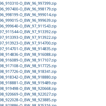
W_96_910310-O_BW_96_997399.zip
W_96_997400-O_BW_96_998179.zip
W_96_998199-O_BW_96_999014.zip
W_96_999015-O_BW_96_999639.zip
W_96_999640-O_BW_97_911543.zip
W_97_911544-O_BW_97_913392.zip
W_97_913393-O_BW_97_913922.zip
W_97_913923-O_BW_97_914700.zip
W_97_914701-O_BW_98_914835.zip
W_98_914836-O_BW_98_916088.zip
W_98_916089-O_BW_98_917107.zip
W_98_917108-O_BW_98_917725.zip
W_98_917726-O_BW_98_918341.zip
W_98_918342-O_BW_98_918880.zip
W_98_918881-O_BW_98_919489.zip
W_98_919498-O_BW_98_920668.zip
W_98_920669-O_BW_98_922027.zip
W_98_922028-O_BW_98_923885.zip
W_98_923886-O_BW_98_925316.zip