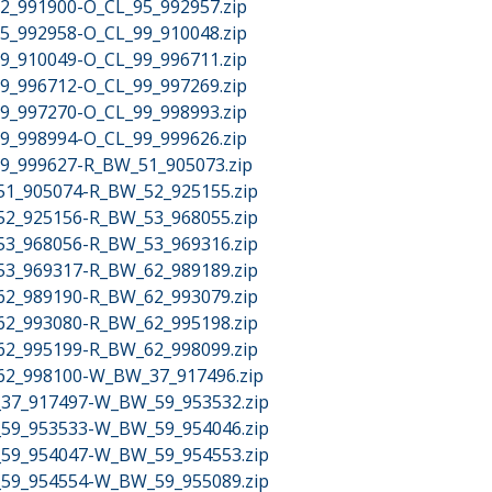
_92_991900-O_CL_95_992957.zip
_95_992958-O_CL_99_910048.zip
_99_910049-O_CL_99_996711.zip
_99_996712-O_CL_99_997269.zip
_99_997270-O_CL_99_998993.zip
_99_998994-O_CL_99_999626.zip
_99_999627-R_BW_51_905073.zip
_51_905074-R_BW_52_925155.zip
_52_925156-R_BW_53_968055.zip
_53_968056-R_BW_53_969316.zip
_53_969317-R_BW_62_989189.zip
_62_989190-R_BW_62_993079.zip
_62_993080-R_BW_62_995198.zip
_62_995199-R_BW_62_998099.zip
W_62_998100-W_BW_37_917496.zip
W_37_917497-W_BW_59_953532.zip
W_59_953533-W_BW_59_954046.zip
W_59_954047-W_BW_59_954553.zip
W_59_954554-W_BW_59_955089.zip