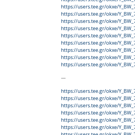
https://users.tee.gr/okxe/Y_BW
https://users.tee.gr/okxe/Y_BW
https://users.tee.gr/okxe/Y_BW
https://users.tee.gr/okxe/Y_BW
https://users.tee.gr/okxe/Y_BW
https://users.tee.gr/okxe/Y_BW
https://users.tee.gr/okxe/Y_BW
https://users.tee.gr/okxe/Y_BW
https://users.tee.gr/okxe/Y_BW
—
https://users.tee.gr/okxe/Y_BW
https://users.tee.gr/okxe/Y_BW
https://users.tee.gr/okxe/Y_BW
https://users.tee.gr/okxe/Y_BW
https://users.tee.gr/okxe/Y_BW
https://users.tee.gr/okxe/Y_BW
https://users.tee.gr/okxe/Y_BW