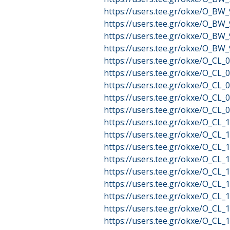
https://users.tee.gr/okxe/O_B
https://users.tee.gr/okxe/O_B
https://users.tee.gr/okxe/O_B
https://users.tee.gr/okxe/O_BW
https://users.tee.gr/okxe/O_CL
https://users.tee.gr/okxe/O_CL
https://users.tee.gr/okxe/O_CL
https://users.tee.gr/okxe/O_CL
https://users.tee.gr/okxe/O_CL
https://users.tee.gr/okxe/O_CL
https://users.tee.gr/okxe/O_CL
https://users.tee.gr/okxe/O_CL
https://users.tee.gr/okxe/O_CL
https://users.tee.gr/okxe/O_CL
https://users.tee.gr/okxe/O_CL
https://users.tee.gr/okxe/O_CL
https://users.tee.gr/okxe/O_CL
https://users.tee.gr/okxe/O_CL