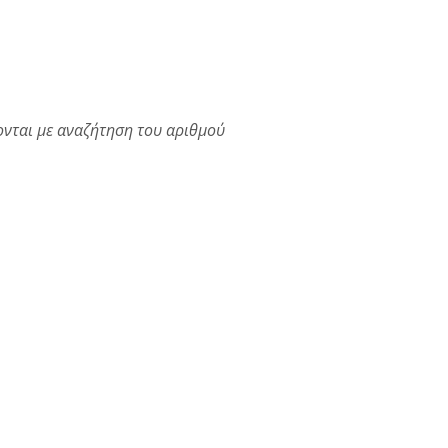
νται με αναζήτηση του αριθμού