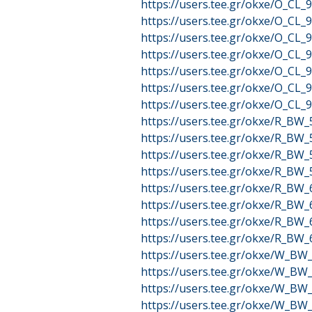
https://users.tee.gr/okxe/O_CL
https://users.tee.gr/okxe/O_CL
https://users.tee.gr/okxe/O_CL
https://users.tee.gr/okxe/O_CL
https://users.tee.gr/okxe/O_CL
https://users.tee.gr/okxe/O_CL
https://users.tee.gr/okxe/O_CL
https://users.tee.gr/okxe/R_BW
https://users.tee.gr/okxe/R_BW
https://users.tee.gr/okxe/R_BW
https://users.tee.gr/okxe/R_BW
https://users.tee.gr/okxe/R_BW
https://users.tee.gr/okxe/R_BW
https://users.tee.gr/okxe/R_BW
https://users.tee.gr/okxe/R_B
https://users.tee.gr/okxe/W_B
https://users.tee.gr/okxe/W_B
https://users.tee.gr/okxe/W_B
https://users.tee.gr/okxe/W_B