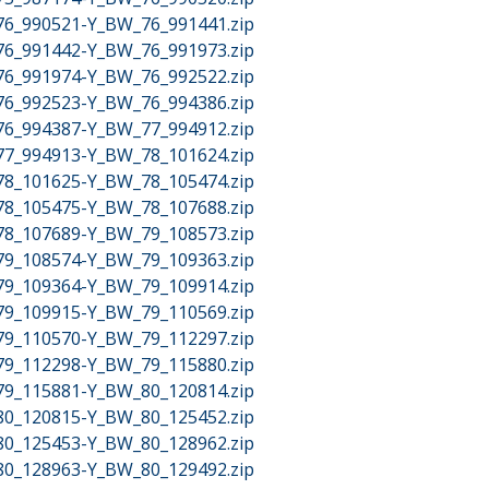
_76_990521-Y_BW_76_991441.zip
_76_991442-Y_BW_76_991973.zip
_76_991974-Y_BW_76_992522.zip
_76_992523-Y_BW_76_994386.zip
_76_994387-Y_BW_77_994912.zip
_77_994913-Y_BW_78_101624.zip
_78_101625-Y_BW_78_105474.zip
_78_105475-Y_BW_78_107688.zip
_78_107689-Y_BW_79_108573.zip
_79_108574-Y_BW_79_109363.zip
_79_109364-Y_BW_79_109914.zip
_79_109915-Y_BW_79_110569.zip
_79_110570-Y_BW_79_112297.zip
_79_112298-Y_BW_79_115880.zip
_79_115881-Y_BW_80_120814.zip
_80_120815-Y_BW_80_125452.zip
_80_125453-Y_BW_80_128962.zip
_80_128963-Y_BW_80_129492.zip