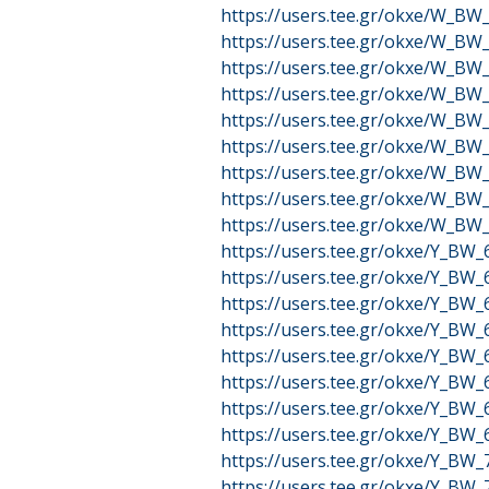
https://users.tee.gr/okxe/W_B
https://users.tee.gr/okxe/W_B
https://users.tee.gr/okxe/W_B
https://users.tee.gr/okxe/W_B
https://users.tee.gr/okxe/W_B
https://users.tee.gr/okxe/W_B
https://users.tee.gr/okxe/W_B
https://users.tee.gr/okxe/W_B
https://users.tee.gr/okxe/W_B
https://users.tee.gr/okxe/Y_BW
https://users.tee.gr/okxe/Y_BW
https://users.tee.gr/okxe/Y_BW
https://users.tee.gr/okxe/Y_BW
https://users.tee.gr/okxe/Y_BW
https://users.tee.gr/okxe/Y_BW
https://users.tee.gr/okxe/Y_BW
https://users.tee.gr/okxe/Y_BW
https://users.tee.gr/okxe/Y_BW
https://users.tee.gr/okxe/Y_BW