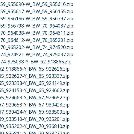
W_59_955090-W_BW_59_955616.zip
W_59_955617-W_BW_59_956155.zip
W_59_956156-W_BW_59_956797.zip
W_59_956798-W_BW_70_964037.zip
W_70_964038-W_BW_70_964611.zip
W_70_964612-W_BW_70_965201.zip
W_70_965202-W_BW_74_974520.zip
W_74_974521-W_BW_74_975037.zip
W_74_975038-Y_BW_62_918865.zip
_62_918866-Y_BW_65_922626.zip
_65_922627-Y_BW_65_923337.zip
_65_923338-Y_BW_65_924149.zip
_65_924150-Y_BW_65_924662.zip
_65_924663-Y_BW_67_929652.zip
_67_929653-Y_BW_67_930423.zip
_67_930424-Y_BW_69_933509.zip
_69_933510-Y_BW_70_935201.zip
_70_935202-Y_BW_70_936810.zip
_70_936811-Y_BW_70_938277.zip