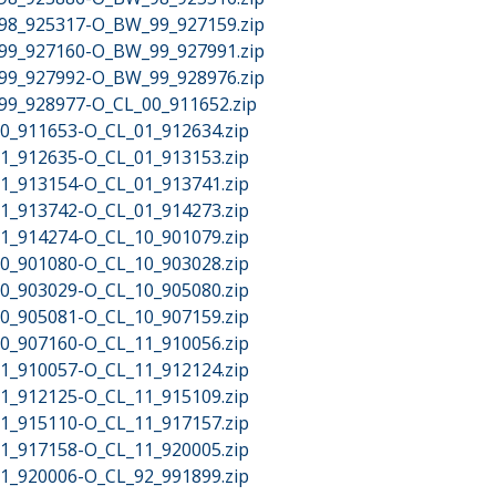
W_98_925317-O_BW_99_927159.zip
W_99_927160-O_BW_99_927991.zip
W_99_927992-O_BW_99_928976.zip
_99_928977-O_CL_00_911652.zip
_00_911653-O_CL_01_912634.zip
_01_912635-O_CL_01_913153.zip
_01_913154-O_CL_01_913741.zip
_01_913742-O_CL_01_914273.zip
_01_914274-O_CL_10_901079.zip
_10_901080-O_CL_10_903028.zip
_10_903029-O_CL_10_905080.zip
_10_905081-O_CL_10_907159.zip
_10_907160-O_CL_11_910056.zip
_11_910057-O_CL_11_912124.zip
_11_912125-O_CL_11_915109.zip
_11_915110-O_CL_11_917157.zip
_11_917158-O_CL_11_920005.zip
_11_920006-O_CL_92_991899.zip