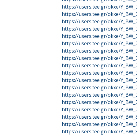
https://users.tee.gr/okxe/Y_BW
https://users.tee.gr/okxe/Y_BW
https://users.tee.gr/okxe/Y_BW
https://users.tee.gr/okxe/Y_BW
https://users.tee.gr/okxe/Y_BW
https://users.tee.gr/okxe/Y_BW
https://users.tee.gr/okxe/Y_BW
https://users.tee.gr/okxe/Y_BW
https://users.tee.gr/okxe/Y_BW
https://users.tee.gr/okxe/Y_BW
https://users.tee.gr/okxe/Y_BW
https://users.tee.gr/okxe/Y_BW
https://users.tee.gr/okxe/Y_BW
https://users.tee.gr/okxe/Y_BW
https://users.tee.gr/okxe/Y_BW
https://users.tee.gr/okxe/Y_BW
https://users.tee.gr/okxe/Y_BW
https://users.tee.gr/okxe/Y_BW