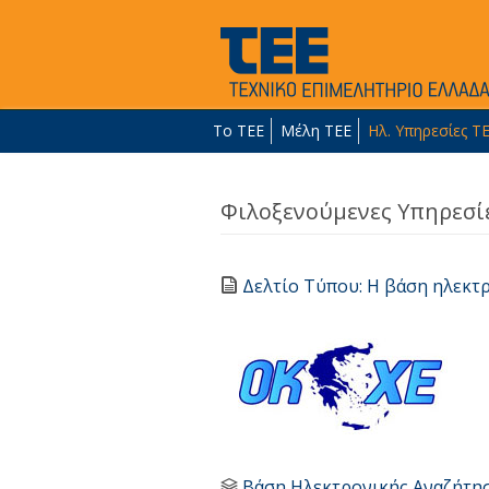
Το ΤΕΕ
Μέλη ΤΕΕ
Ηλ. Υπηρεσίες Τ
Φιλοξενούμενες Υπηρεσί
Δελτίο Τύπου: Η βάση ηλεκτ
Βάση Ηλεκτρονικής Αναζήτη