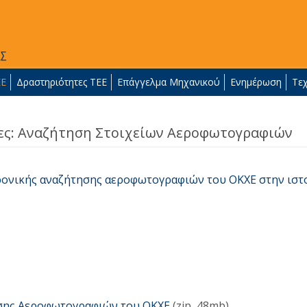
ΕΕ
Δραστηριότητες ΤΕΕ
Επάγγελμα Μηχανικού
Ενημέρωση
Τε
ες: Αναζήτηση Στοιχείων Αεροφωτογραφιών
ρονικής αναζήτησης αεροφωτογραφιών του ΟΚΧΕ στην ιστ
σης Αεροφωτογραφιών του ΟΚΧΕ
(zip, 48mb)