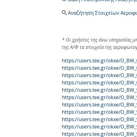
Αναζήτηση Στοιχείων Αερο
* Οι χρήστες της άνω υπηρεσίας 
της Α/Φ τα στοιχεία της αεροφωτο
https://users.tee.gr/okxe/O_B
https://users.tee.gr/okxe/O_B
https://users.tee.gr/okxe/O_B
https://users.tee.gr/okxe/O_B
https://users.tee.gr/okxe/O_B
https://users.tee.gr/okxe/O_B
https://users.tee.gr/okxe/O_B
https://users.tee.gr/okxe/O_B
https://users.tee.gr/okxe/O_B
https://users.tee.gr/okxe/O_B
https://users.tee.gr/okxe/O_B