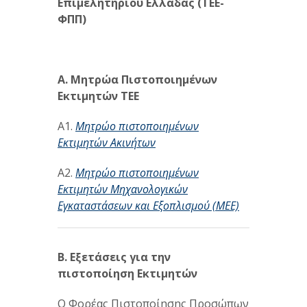
Επιμελητηρίου Ελλάδας (ΤΕΕ-
ΦΠΠ)
Α. Μητρώα Πιστοποιημένων
Εκτιμητών ΤΕΕ
A1.
Μητρώο πιστοποιημένων
Εκτιμητών Ακινήτων
A2.
Μητρώο πιστοποιημένων
Εκτιμητών Μηχανολογικών
Εγκαταστάσεων και Εξοπλισμού (ΜΕΕ)
Β. Εξετάσεις για την
πιστοποίηση Εκτιμητών
Ο Φορέας Πιστοποίησης Προσώπων