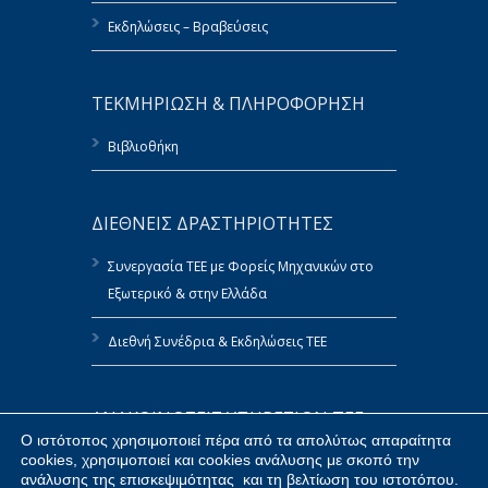
Εκδηλώσεις – Βραβεύσεις
ΤΕΚΜΗΡΙΩΣΗ & ΠΛΗΡΟΦΟΡΗΣΗ
Βιβλιοθήκη
ΔΙΕΘΝΕΙΣ ΔΡΑΣΤΗΡΙΟΤΗΤΕΣ
Συνεργασία ΤΕΕ με Φορείς Μηχανικών στο
Εξωτερικό & στην Ελλάδα
Διεθνή Συνέδρια & Εκδηλώσεις ΤΕΕ
ΑΝΑΚΟΙΝΩΣΕΙΣ ΥΠΗΡΕΣΙΩΝ ΤΕΕ
Ο ιστότοπος χρησιμοποιεί πέρα από τα απολύτως απαραίτητα
cookies, χρησιμοποιεί και cookies ανάλυσης με σκοπό την
Πολιτική Αναφορών του ΤΕΕ
ανάλυσης της επισκεψιμότητας και τη βελτίωση του ιστοτόπου.