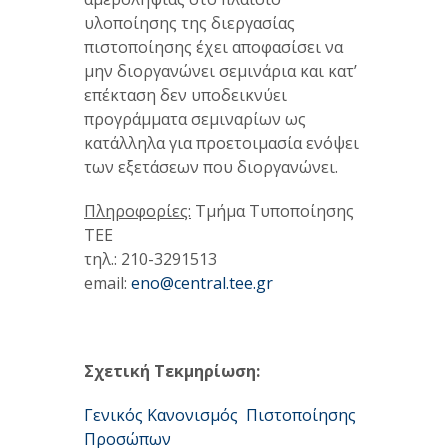
υλοποίησης της διεργασίας
πιστοποίησης έχει αποφασίσει να
μην διοργανώνει σεμινάρια και κατ’
επέκταση δεν υποδεικνύει
προγράμματα σεμιναρίων ως
κατάλληλα για προετοιμασία ενόψει
των εξετάσεων που διοργανώνει.
Πληροφορίες:
Τμήμα Τυποποίησης
ΤΕΕ
τηλ.: 210-3291513
email:
eno@central.tee.gr
Σχετική Τεκμηρίωση:
Γενικός Κανονισμός Πιστοποίησης
Προσώπων