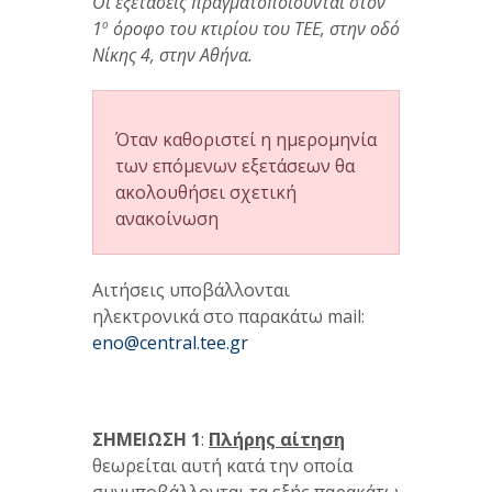
Οι εξετάσεις πραγματοποιούνται στον
1
ο
όροφο του κτιρίου του ΤΕΕ, στην οδό
Νίκης 4, στην Αθήνα.
Όταν καθοριστεί η ημερομηνία
των επόμενων εξετάσεων θα
ακολουθήσει σχετική
ανακοίνωση
Αιτήσεις υποβάλλονται
ηλεκτρονικά στο παρακάτω mail:
eno@central.tee.gr
ΣΗΜΕΙΩΣΗ 1
:
Πλήρης αίτηση
θεωρείται αυτή κατά την οποία