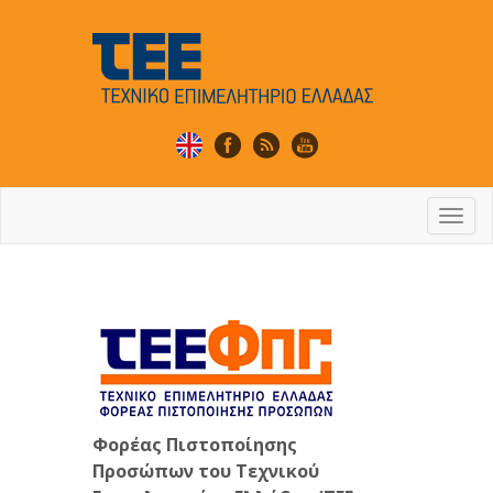
Togg
navi
Φορέας Πιστοποίησης
Προσώπων του Τεχνικού