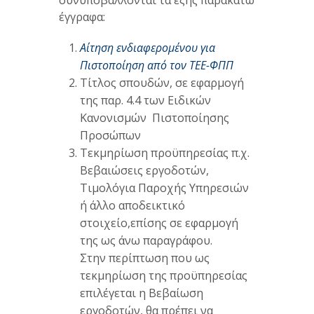
συνυποβάλλονται τα εξής παρακάτω
έγγραφα:
Αίτηση ενδιαφερομένου για
Πιστοποίηση από τον ΤΕΕ-ΦΠΠ
Τίτλος σπουδών, σε εφαρμογή
της παρ. 4.4 των Ειδικών
Κανονισμών Πιστοποίησης
Προσώπων
Τεκμηρίωση προϋπηρεσίας π.χ.
Βεβαιώσεις εργοδοτών,
Τιμολόγια Παροχής Υπηρεσιών
ή άλλο αποδεικτικό
στοιχείο,επίσης σε εφαρμογή
της ως άνω παραγράφου.
Στην περίπτωση που ως
τεκμηρίωση της προϋπηρεσίας
επιλέγεται η Βεβαίωση
εργοδοτών, θα πρέπει να