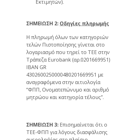
Εκτιμητών).
ΣΗΜΕΙΩΣΗ 2:
Οδηγίες πληρωμής
Η πληρωμή όλων των κατηγοριών
τελών Πιστοποίησης γίνεται στο
λογαριασμό που τηρεί το ΤΕΕ στην
Τράπεζα Eurobank (αρ.0201669951)
IBAN GR
4302600250000480201669951 με
αναγραφόμενα στην αιτιολογία
“ΦΠΠ, Ονοματεπώνυμο και αριθμό
μητρώου και κατηγορία τέλους”.
ΣΗΜΕΙΩΣΗ 3:
Επισημαίνεται ότι ο
ΤΕΕ-ΦΠΠ για λόγους διασφάλισης
αμεροληψίας στο πλαίσιο