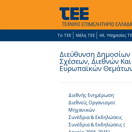
Το ΤΕΕ
Μέλη ΤΕΕ
Ηλ. Υπηρεσίες Τ
Διεύθυνση Δημοσίων
Σχέσεων, Διεθνών Και
Ευρωπαϊκών Θεμάτω
Διεθνής Ενημέρωση
Διεθνείς Οργανισμοί
Μηχανικών
Συνέδρια & Εκδηλώσεις
Συνέδρια & Εκδηλώσεις (