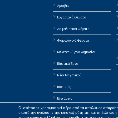
Αμοιβές
Εργασιακά Θέματα
Ασφαλιστικά Θέματα
Φορολογικά Θέματα
Μελέτες – Έργα Δημοσίου
Ιδιωτικά Έργα
Νέοι Μηχανικοί
Ισοτιμίες
Εξετάσεις
Ο ιστότοπος χρησιμοποιεί πέρα από τα απολύτως απαραίτητ
Αιτήσεις / Χρήσιμα έντυπα
σκοπό την ανάλυσης της επισκεψιμότητας και τη βελτίωση 
χρήση όλων των Cookies, να αρνηθείτε τη χρήση των μη απ