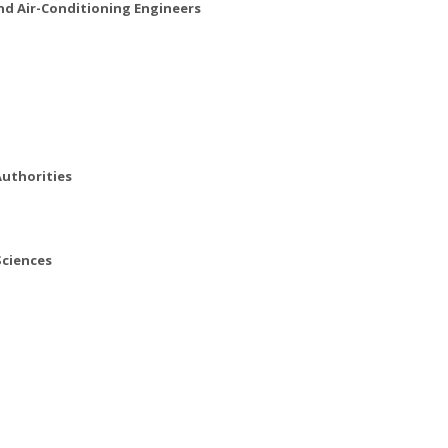
nd Air-Conditioning Engineers
Authorities
Sciences