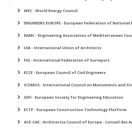
WEC - World Energy Council
ENGINEERS EUROPE - European Federation of National 
EAMC - Engineering Association of Mediterranean Cou
UIA - International Union of Architects
FIG - International Federation of Surveyors
ECCE - European Council of Civil Engineers
ICOMOS - Ιnternational Council on Monuments and Si
SEFI - European Society for Engineering Education
ECTP - European Construction Technology Platform
ACE-CAE - Architectss Council of Europe - Conseil des 