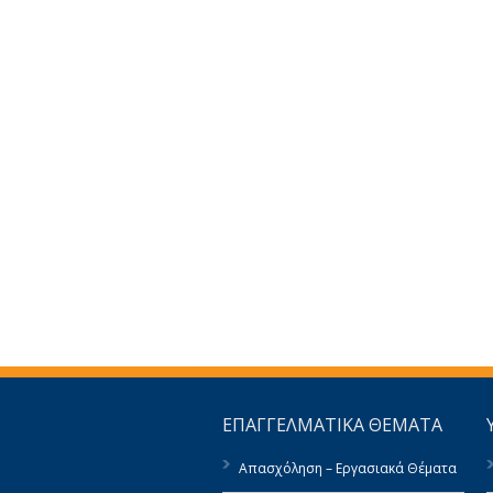
ΕΠΑΓΓΕΛΜΑΤΙΚΑ ΘΕΜΑΤΑ
Απασχόληση – Εργασιακά Θέματα