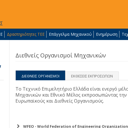
ΕΕ
Δραστηριότητες ΤΕΕ
Επάγγελμα Μηχανικού
Ενημέρωση
Τε
Διεθνείς Οργανισμοί Μηχανικών
ν
ΔΙΕΘΝΕΙΣ ΟΡΓΑΝΙΣΜΟΙ
ΕΚΘΕΣΕΙΣ ΕΚΠΡΟΣΩΠΩΝ
Το Τεχνικό Επιμελητήριο Ελλάδα είναι ενεργό μέλ
Μηχανικών και Εθνικό Μέλος εκπροσωπώντας την
Ευρωπαϊκούς και Διεθνείς Οργανισμούς.
WFEO - World Federation of Engineering Οrganization