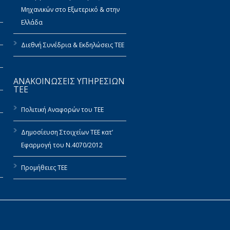
Μηχανικών στο Εξωτερικό & στην
Ελλάδα
Διεθνή Συνέδρια & Εκδηλώσεις ΤΕΕ
ΑΝΑΚΟΙΝΩΣΕΙΣ ΥΠΗΡΕΣΙΩΝ
ΤΕΕ
Πολιτική Αναφορών του ΤΕΕ
Δημοσίευση Στοιχείων ΤΕΕ κατ’
Εφαρμογή του Ν.4070/2012
Προμήθειες ΤΕΕ