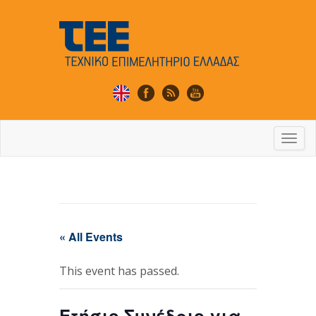
Togg
navi
« All Events
This event has passed.
Ετήσιο Συνέδριο για