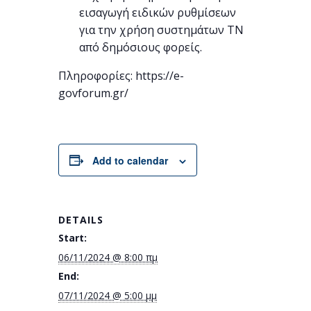
εισαγωγή ειδικών ρυθμίσεων
για την χρήση συστημάτων ΤΝ
από δημόσιους φορείς.
Πληροφορίες: https://e-
govforum.gr/
Add to calendar
DETAILS
Start:
06/11/2024 @ 8:00 πμ
End:
07/11/2024 @ 5:00 μμ