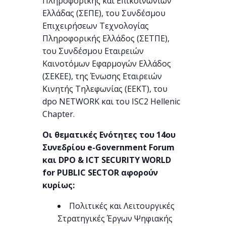
Πληροφορικής και Επικοινωνιών
Ελλάδας (ΣΕΠΕ), του Συνδέσμου
Επιχειρήσεων Τεχνολογίας
Πληροφορικής Ελλάδος (ΣΕΤΠΕ),
του Συνδέσμου Εταιρειών
Καινοτόμων Εφαρμογών Ελλάδος
(ΣΕΚΕΕ), της Ένωσης Εταιρειών
Κινητής Τηλεφωνίας (ΕΕΚΤ), του
dpo NETWORK και του ISC2 Hellenic
Chapter.
Οι θεματικές Ενότητες του 14ου
Συνεδρίου e-Government Forum
και DPO & ICT SECURITY WORLD
for PUBLIC SECTOR αφορούν
κυρίως:
Πολιτικές και Λειτουργικές
Στρατηγικές Έργων Ψηφιακής