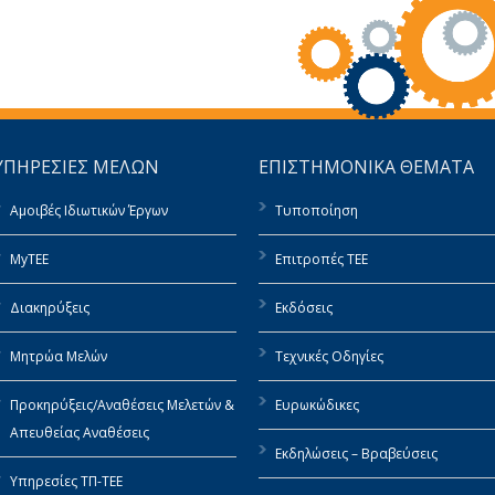
ΥΠΗΡΕΣΙΕΣ ΜΕΛΩΝ
ΕΠΙΣΤΗΜΟΝΙΚΑ ΘΕΜΑΤΑ
Αμοιβές Ιδιωτικών Έργων
Τυποποίηση
MyTEE
Επιτροπές ΤΕΕ
Διακηρύξεις
Εκδόσεις
Μητρώα Μελών
Τεχνικές Οδηγίες
Προκηρύξεις/Αναθέσεις Μελετών &
Ευρωκώδικες
Απευθείας Αναθέσεις
Εκδηλώσεις – Βραβεύσεις
Υπηρεσίες ΤΠ-ΤΕΕ