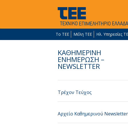
Το ΤΕΕ
Μέλη ΤΕΕ
Ηλ. Υπηρεσίες Τ
ΚΑΘΗΜΕΡΙΝΗ
ΕΝΗΜΕΡΩΣΗ –
NEWSLETTER
Τρέχον Τεύχος
Αρχείο Καθημερινού Newsletter