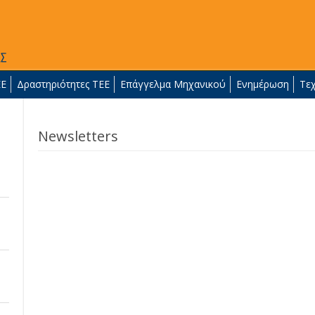
ΕΕ
Δραστηριότητες ΤΕΕ
Επάγγελμα Μηχανικού
Ενημέρωση
Τε
Newsletters