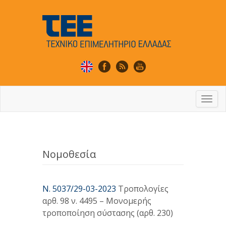
Togg
navi
Nομοθεσία
Ν. 5037/29-03-2023
Τροπολογίες
αρθ. 98 ν. 4495 – Μονομερής
τροποποίηση σύστασης (αρθ. 230)