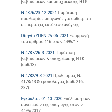
βεβαιώσεων και υποχρέωσης ΗΤΚ
Ν 4876/23-12-2021
Παράταση
προθεσμίας υπαγωγής για αυθαίρετα
σε περιοχές εκτάκτου ανάγκης
Οδηγία ΥΠΕΝ 25-06-2021
Εφαρμογή
του άρθρου 116 του ν.4495/17
Ν 4787/26-3-2021
Παράταση
βεβαιώσεων & υποχρέωσης ΗΤΚ
(αρθ.18)
Ν 4782/9-3-2021
Προθεσμίες Ν.
4178/13 & τροπολογίες (αρθ. 216,
237)
Εγκύκλιος 01-10-2020
Επέλευση των
συνεπειών της υπαγωγής στον ν.
4495/2017