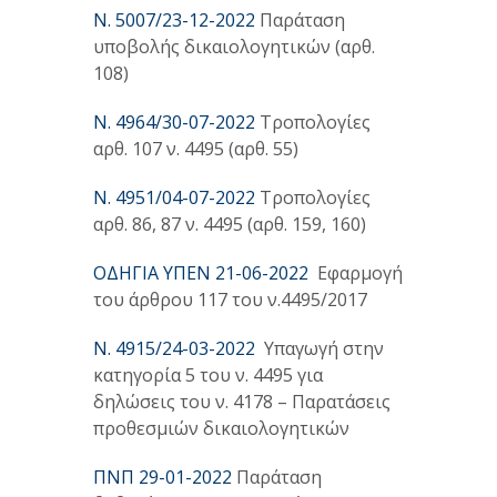
Ν. 5007/23-12-2022
Παράταση
υποβολής δικαιολογητικών (αρθ.
108)
Ν. 4964/30-07-2022
Τροπολογίες
αρθ. 107 ν. 4495 (αρθ. 55)
Ν. 4951/04-07-2022
Τροπολογίες
αρθ. 86, 87 ν. 4495 (αρθ. 159, 160)
ΟΔΗΓΙΑ ΥΠΕΝ 21-06-2022
Εφαρμογή
του άρθρου 117 του ν.4495/2017
Ν. 4915/24-03-2022
Υπαγωγή στην
κατηγορία 5 του ν. 4495 για
δηλώσεις του ν. 4178 – Παρατάσεις
προθεσμιών δικαιολογητικών
ΠΝΠ 29-01-2022
Παράταση