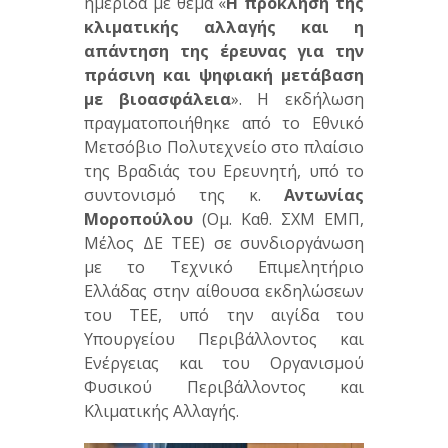
ημερίδα με θέμα «
Η πρόκληση της
κλιματικής αλλαγής και η
απάντηση της έρευνας για την
πράσινη και ψηφιακή μετάβαση
με βιοασφάλεια
». Η εκδήλωση
πραγματοποιήθηκε από το Εθνικό
Μετσόβιο Πολυτεχνείο στο πλαίσιο
της Βραδιάς του Ερευνητή, υπό το
συντονισμό της κ.
Αντωνίας
Μοροπούλου
(Ομ. Καθ. ΣΧΜ ΕΜΠ,
Μέλος ΔΕ ΤΕΕ) σε συνδιοργάνωση
με το Τεχνικό Επιμελητήριο
Ελλάδας στην αίθουσα εκδηλώσεων
του ΤΕΕ, υπό την αιγίδα του
Υπουργείου Περιβάλλοντος και
Ενέργειας και του Οργανισμού
Φυσικού Περιβάλλοντος και
Κλιματικής Αλλαγής.