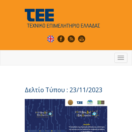
Togg
navi
Δελτίο Τύπου : 23/11/2023