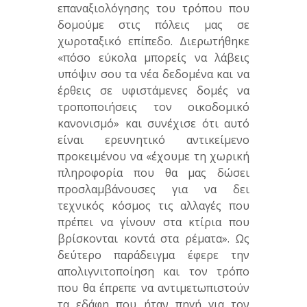
επαναξιολόγησης του τρόπου που
δομούμε στις πόλεις μας σε
χωροταξικό επίπεδο. Διερωτήθηκε
«πόσο εύκολα μπορείς να λάβεις
υπόψιν σου τα νέα δεδομένα και να
έρθεις σε υφιστάμενες δομές να
τροποποιήσεις τον οικοδομικό
κανονισμό» και συνέχισε ότι αυτό
είναι ερευνητικό αντικείμενο
προκειμένου να «έχουμε τη χωρική
πληροφορία που θα μας δώσει
προσλαμβάνουσες για να δει
τεχνικός κόσμος τις αλλαγές που
πρέπει να γίνουν στα κτίρια που
βρίσκονται κοντά στα ρέματα». Ως
δεύτερο παράδειγμα έφερε την
απολιγνιτοποίηση και τον τρόπο
που θα έπρεπε να αντιμετωπιστούν
τα εδάφη που ήταν πηγή για τον