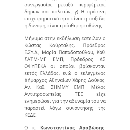
συνεργασίας μεταξύ περιφέρειας
δήμων και πολιτών, γ) Η πράσινη
επιχειρηματικότητα είναι η πυξίδα,
η δύναμη, είναι η αίσθηση ευθύνης.
Μήνυμα στην εκδήλωση έστειλαν ο
Κώστας Κούρταλης, Πρόεδρος
Ε.ΣΥ.Δ., Μαρία Παπαδοπούλου, Καθ.
ΣΑΤΜ-ΜΓ ΕΜΠ, Πρόεδρος ΔΣ
ΟΦΥΠΕΚΑ οι οποίοι βρίσκονταν
εκτός Ελλάδος, ενώ ο εκλεγμένος
Δήμαρχος Αθηναίων Χάρης Δούκας,
Αν. Καθ. ΣΗΜΜΥ ΕΜΠ, Μέλος
Αντιπροσωπείας ΤΕΕ είχε
ενημερώσει για την αδυναμία του να
παραστεί λόγω συνάντησης της
ΚΕΔΕ.
Ο κ.
Κωνσταντίνος Αραβώσης
,