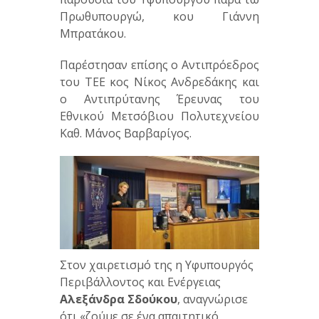
Πρωθυπουργώ, κου Γιάννη
Μπρατάκου.
Παρέστησαν επίσης ο Αντιπρόεδρος
του ΤΕΕ κος Νίκος Ανδρεδάκης και
ο Αντιπρύτανης Έρευνας του
Εθνικού Μετσόβιου Πολυτεχνείου
Καθ. Μάνος Βαρβαρίγος.
Στον χαιρετισμό της η Υφυπουργός
Περιβάλλοντος και Ενέργειας
Αλεξάνδρα Σδούκου
, αναγνώρισε
ότι «ζούμε σε ένα απαιτητικό