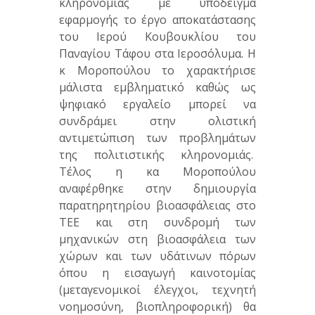
κληρονομιάς με υπόδειγμα
εφαρμογής το έργο αποκατάστασης
του Ιερού Κουβουκλίου του
Παναγίου Τάφου στα Ιεροσόλυμα. Η
κ Μοροπούλου το χαρακτήρισε
μάλιστα εμβληματικό καθώς ως
ψηφιακό εργαλείο μπορεί να
συνδράμει στην ολιστική
αντιμετώπιση των προβλημάτων
της πολιτιστικής κληρονομιάς.
Τέλος η κα Μοροπούλου
αναφέρθηκε στην δημιουργία
παρατηρητηρίου βιοασφάλειας στο
ΤΕΕ και στη συνδρομή των
μηχανικών στη βιοασφάλεια των
χώρων και των υδάτινων πόρων
όπου η εισαγωγή καινοτομίας
(μεταγενομικοί έλεγχοι, τεχνητή
νοημοσύνη, βιοπληροφορική) θα