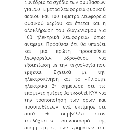
Συνέδριο τα σχέδια των συμβάσεων
για 200 12μετρα λεωφορεία φυσικού
αερίου και 100 18μετρα λεωφορεία
φυσικού αερίου και έπεται και η
ολοκλήρωση του διαγωνισμού για
100 ηλεκτρικά λεωφορεία» όπως
ανέφερε. Πρόσθεσε ότι θα υπάρξει
και μία πρώτη προσπάθεια
λεωφορείων υδρογόνου για
εξοικείωση με την τεχνολογία που
έρχεται. Σχετικά με την
ηλεκτροκίνηση και το «Κινούμε
ηλεκτρικά 2» σημείωσε ότι τις
επόμενες ημέρες θα εκδοθεί ΚΥΑ για
την τροποποίηση των όρων και
προϋποθέσεων, ενώ εκτίμησε ότι
αυτό θα συμβάλλει στον
τουλάχιστον διπλασιασμό της
απορρόφησης των χρημάτων του