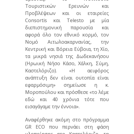
Τουριστικών Ερευνών και
Προβλέψεων και οι εταιρείες
Consortis και Telesto με μία
διεπιστημονική παρουσία και
αφορά όλο τον εθνικό κορμό, τον
Νομό Αιτωλοακαρνανίας, την
Κεντρική και Βόρεια Εύβοια, τη Χίο,
τα μικρά νησιά της Δωδεκανήσου
(Ηρωική Νήσο Κάσο, Χάλκη, Σύμη,
Καστελόριζο). «Η αειφόρος
ανάπτυξη δεν είναι ουτοπία είναι
εφαρμόσιμη» σημείωσε η κ.
Μοροπούλου και πρόσθεσε «το λέμε
εδώ και 40 χρόνια τότε που
εισαγάγαμε την έννοια».
Αναφέρθηκε ακόμη στο πρόγραμμα
GR ECO που περνάει στη φάση