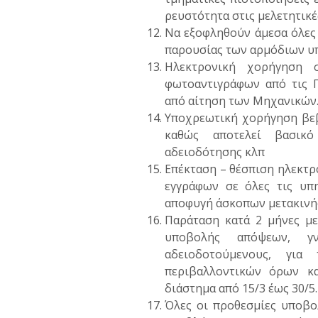
ρευστότητα στις μελετητικές
Να εξοφληθούν άμεσα όλες 
παρουσίας των αρμόδιων υπ
Ηλεκτρονική χορήγηση σ
φωτοαντιγράφων από τις Π
από αίτηση των Μηχανικών
Υποχρεωτική χορήγηση βεβ
καθώς αποτελεί βασικό 
αδειοδότησης κλπ
Επέκταση – θέσπιση ηλεκτρ
εγγράφων σε όλες τις υπη
αποφυγή άσκοπων μετακινήσ
Παράταση κατά 2 μήνες με
υποβολής απόψεων, γ
αδειοδοτούμενους, για
περιβαλλοντικών όρων κ
διάστημα από 15/3 έως 30/5.
Όλες οι προθεσμίες υποβο