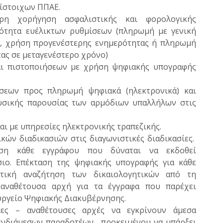
τίστοιχων ΠΠΑΕ.
ρη χορήγηση ασφαλιστικής και φορολογικής
ότητα ευέλικτων ρυθμίσεων (πληρωμή με γενική
υ, χρήση προγενέστερης ενημερότητας ή πληρωμή
ας σε μεταγενέστερο χρόνο)
αι πιστοποιήσεων με χρήση ψηφιακής υπογραφής
εων προς πληρωμή ψηφιακά (ηλεκτρονικά) και
υσικής παρουσίας των αρμόδιων υπαλλήλων στις
αι με υπηρεσίες ηλεκτρονικής τραπεζικής.
ών διαδικασιών στις διαγωνιστικές διαδικασίες.
ταση κάθε εγγράφου που δύναται να εκδοθεί
ιο. Επέκταση της ψηφιακής υπογραφής για κάθε
ωτική αναζήτηση των δικαιολογητικών από τη
αναθέτουσα αρχή για τα έγγραφα που παρέχει
υργείο Ψηφιακής Διακυβέρνησης.
ίες – αναθέτουσες αρχές να εγκρίνουν άμεσα
 ενδιάμεσων παραδοτέων, προκειμένου να υπάρξει