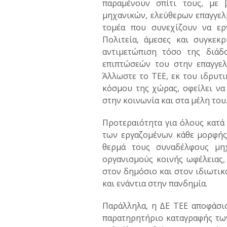
παραμένουν σπίτι τους, με 
μηχανικών, ελεύθερων επαγγελ
τομέα που συνεχίζουν να ερ
Πολιτεία, άμεσες και συγκε
αντιμετώπιση τόσο της διά
επιπτώσεών του στην επαγγελ
Άλλωστε το ΤΕΕ, εκ του ιδρυτ
κόσμου της χώρας, οφείλει να
στην κοινωνία και στα μέλη του
Προτεραιότητα για όλους κατά 
των εργαζομένων κάθε μορφής 
θερμά τους συναδέλφους μηχ
οργανισμούς κοινής ωφέλειας, 
στον δημόσιο και στον ιδιωτικ
και ενάντια στην πανδημία.
Παράλληλα, η ΔΕ ΤΕΕ αποφάσισ
παρατηρητήριο καταγραφής τω