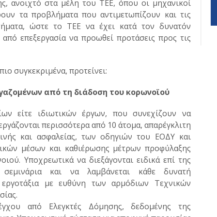
ης, ανοιχτό στα μέλη του ΤΕΕ, όπου οι μηχανικοί
ουν τα προβλήματα που αντιμετωπίζουν και τις
τήματα, ώστε το ΤΕΕ να έχει κατά τον δυνατόν
 από επεξεργασία να προωθεί προτάσεις προς τις
πιο συγκεκριμένα, προτείνει:
γαζομένων από τη διάδοση του κορωνοϊού
σίων είτε ιδιωτικών έργων, που συνεχίζουν να
 εργάζονται περισσότερα από 10 άτομα, απαρέγκλιτη
ινής και ασφαλείας, των οδηγιών του ΕΟΔΥ και
ικών μέσων και καθιέρωσης μέτρων προφύλαξης
ιού. Υποχρεωτικά να διεξάγονται ειδικά επί της
ά σεμινάρια και να λαμβάνεται κάθε δυνατή
 εργοτάξια με ευθύνη των αρμόδιων Τεχνικών
σίας.
έγχου από Ελεγκτές Δόμησης, δεδομένης της