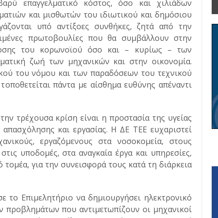
βαρύ επαγγελματικό κόστος, όσο και χιλιάδων
ματιών και μισθωτών του ιδιωτικού και δημόσιου
γάζονται υπό αντίξοες συνθήκες, ζητά από την
κριμένες πρωτοβουλίες που θα συμβάλλουν στην
δοσης του κορωνοϊού όσο και – κυρίως – των
ματική ζωή των μηχανικών και στην οικονομία.
ικού του νόμου και των παραδόσεων του τεχνικού
 τοποθετείται πάντα με αίσθημα ευθύνης απέναντι
.
την τρέχουσα κρίση είναι η προστασία της υγείας
απασχόλησης και εργασίας. Η ΔΕ ΤΕΕ ευχαριστεί
ανικούς, εργαζόμενους στα νοσοκομεία, στους
στις υποδομές, στα αναγκαία έργα και υπηρεσίες,
ό τομέα, για την συνεισφορά τους κατά τη διάρκεια
ε το Επιμελητήριο να δημιουργήσει ηλεκτρονικό
ν προβλημάτων που αντιμετωπίζουν οι μηχανικοί