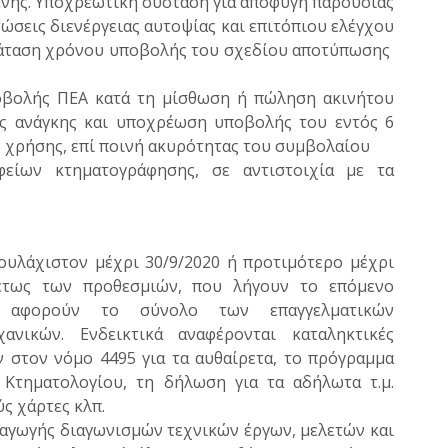
ένης. Υποχρεωτική σύσταση για αποφυγή παρουσίας
σεις διενέργειας αυτοψίας και επιτόπιου ελέγχου
ράταση χρόνου υποβολής του σχεδίου αποτύπωσης
βολής ΠΕΑ κατά τη μίσθωση ή πώληση ακινήτου
ης ανάγκης και υποχρέωση υποβολής του εντός 6
ς χρήσης, επί ποινή ακυρότητας του συμβολαίου
είων κτηματογράφησης, σε αντιστοιχία με τα
ουλάχιστον μέχρι 30/9/2020 ή προτιμότερο μέχρι
ρέτως των προθεσμιών, που λήγουν το επόμενο
ι αφορούν το σύνολο των επαγγελματικών
νικών. Ενδεικτικά αναφέρονται καταληκτικές
 στον νόμο 4495 για τα αυθαίρετα, το πρόγραμμα
 Κτηματολογίου, τη δήλωση για τα αδήλωτα τ.μ.
ς χάρτες κλπ.
αγωγής διαγωνισμών τεχνικών έργων, μελετών και