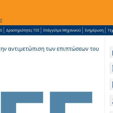
ΕΕ
Δραστηριότητες ΤΕΕ
Επάγγελμα Μηχανικού
Ενημέρωση
Τε
 την αντιμετώπιση των επιπτώσεων του