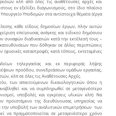
εσιών κλπ από όλες τις αναθέτουσες αρχές και
τους εν εξελίξει διαγωνισμούς, στο ίδιο πλαίσιο
Υπουργείο Υποδομών στα αντίστοιχα θέματα (έργα
λεσης κάθε είδους δημοσίων έργων, πλην αυτών
χείριση επείγουσας ανάγκης και ειδικού δημόσιου
ν συναφών διαδικασιών κατά την εκτέλεσή τους –
 κατευθύνσεων που δόθηκαν σε άλλες περιπτώσεις
ν (φυσικές καταστροφές κατά τόπους, εκτεταμένες
αλείων τηλεργασίας και εκ περιφοράς λήψης
έψεων προόδου, συνεδριάσεων ομάδων εργασίας,
ών, κλπ σε όλες τις Αναθέτουσες Αρχές.
τόν, των απαιτούμενων δικαιολογητικών όπου η
ναβληθεί και να συμπληρωθεί σε μεταγενέστερο
νισμοί, υποβολές και εγκρίσεις υλικών κλπ). Να
ον προϊστάμενο της διευθύνουσας υπηρεσίας να
ε την υποβολή των αναλυτικών επιμετρήσεων των
εί να πραγματοποιείται σε μεταγενέστερο χρόνο