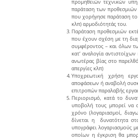
προμηθειών τεχνικών υπηρ
παράταση των προθεσμιών σ
που χορήγησε παράταση το 
κλπ) αρμοδιότητάς του.
Παράταση προθεσμιών εκτέ
που έχουν σχέση με τη δια
συμφέροντος – και όλων τω
κατ’ αναλογία αντιστοίχων
ανωτέρας βίας στο παρελθό
απεργίες κλπ)
Υποχρεωτική χρήση εργ
αποφάσεων ή αναβολή συσκ
επιτροπών παραλαβής εργασι
Περιορισμό, κατά το δυνα
υποβολή τους μπορεί να α
χρόνο (λογαριασμοί, διαγω
δίνεται η δυνατότητα στ
υπογράφει λογαριασμούς μ
οποίων η έγκριση θα μπορ