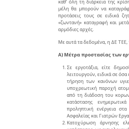
καθ’ όλη τη διάρκεια της κρίσ
μέλη θα μπορούν να καταγράφ
προτάσεις τους σε ειδικά ζη
«ζωντανή» καταγραφή και μετά
αρμόδιες αρχές.
Με αυτά τα δεδομένα, η ΔΕ ΤΕΕ, 
Α) Μέτρα προστασίας των ερ
Σε εργοτάξια, είτε δημο
λειτουργούν, ειδικά σε όσα
τήρηση των κανόνων υγιε
υποχρεωτική παροχή ατομ
από τη διάδοση του κορωνο
κατάστασης ενημερωτικ
προληπτική ενέργεια στα
Ασφαλείας και Γιατρών Εργα
Κατοχύρωση άρνησης ελ