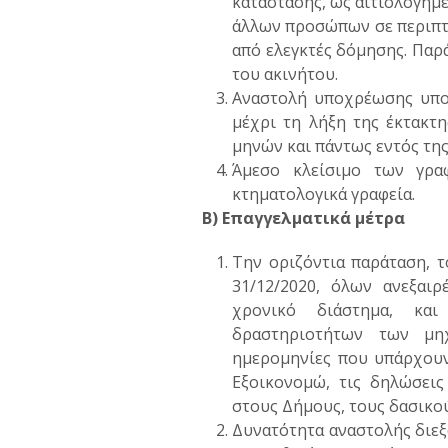
κατάστασης, ως αιτιολογημ
άλλων προσώπων σε περιπτώ
από ελεγκτές δόμησης. Πα
του ακινήτου.
Αναστολή υποχρέωσης υπο
μέχρι τη λήξη της έκτακτ
μηνών και πάντως εντός τη
Άμεσο κλείσιμο των γραφ
κτηματολογικά γραφεία.
Β) Επαγγελματικά μέτρα
Την οριζόντια παράταση, τ
31/12/2020, όλων ανεξαι
χρονικό διάστημα, κα
δραστηριοτήτων των μηχα
ημερομηνίες που υπάρχουν
Εξοικονομώ, τις δηλώσεις
στους Δήμους, τους δασικού
Δυνατότητα αναστολής διεξ