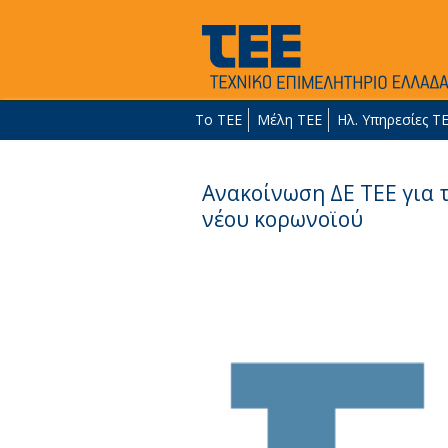
Το ΤΕΕ
Μέλη ΤΕΕ
Ηλ. Υπηρεσίες Τ
Ανακοίνωση ΔΕ ΤΕΕ για
νέου κορωνοϊού