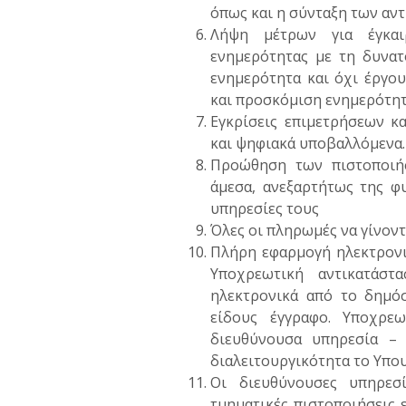
όπως και η σύνταξη των αν
Λήψη μέτρων για έγκαι
ενημερότητας με τη δυνατ
ενημερότητα και όχι έργο
και προσκόμιση ενημερότητ
Εγκρίσεις επιμετρήσεων κ
και ψηφιακά υποβαλλόμενα.
Προώθηση των πιστοποιήσ
άμεσα, ανεξαρτήτως της φ
υπηρεσίες τους
Όλες οι πληρωμές να γίνοντ
Πλήρη εφαρμογή ηλεκτρονικ
Υποχρεωτική αντικατάσ
ηλεκτρονικά από το δημόσ
είδους έγγραφο. Υποχρε
διευθύνουσα υπηρεσία – 
διαλειτουργικότητα το Υπο
Οι διευθύνουσες υπηρεσ
τμηματικές πιστοποιήσεις