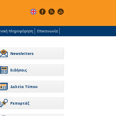
χνική πληροφόρηση
Επικοινωνία
Newsletters
Ειδήσεις
Δελτία Τύπου
Ρεπορτάζ