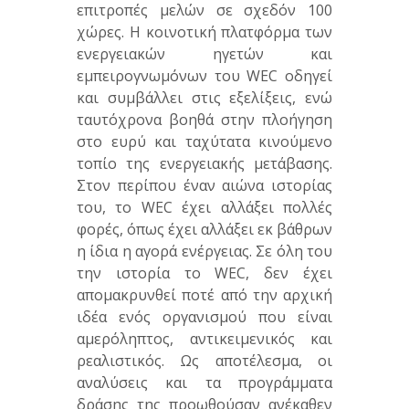
επιτροπές μελών σε σχεδόν 100
χώρες. Η κοινοτική πλατφόρμα των
ενεργειακών ηγετών και
εμπειρογνωμόνων του WEC οδηγεί
και συμβάλλει στις εξελίξεις, ενώ
ταυτόχρονα βοηθά στην πλοήγηση
στο ευρύ και ταχύτατα κινούμενο
τοπίο της ενεργειακής μετάβασης.
Στον περίπου έναν αιώνα ιστορίας
του, το WEC έχει αλλάξει πολλές
φορές, όπως έχει αλλάξει εκ βάθρων
η ίδια η αγορά ενέργειας. Σε όλη του
την ιστορία το WEC, δεν έχει
απομακρυνθεί ποτέ από την αρχική
ιδέα ενός οργανισμού που είναι
αμερόληπτος, αντικειμενικός και
ρεαλιστικός. Ως αποτέλεσμα, οι
αναλύσεις και τα προγράμματα
δράσης της προωθούσαν ανέκαθεν