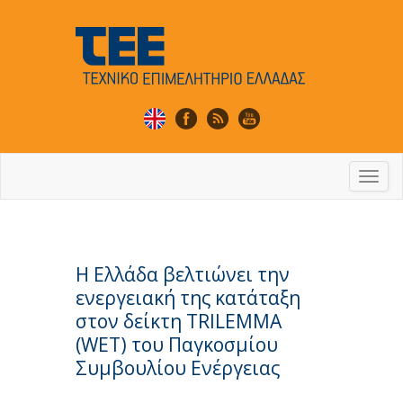
Togg
navi
Η Ελλάδα βελτιώνει την
ενεργειακή της κατάταξη
στον δείκτη TRILEMMA
(WET) του Παγκοσμίου
Συμβουλίου Ενέργειας