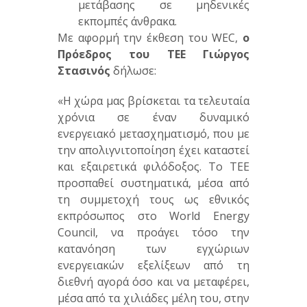
μετάβασης σε μηδενικές
εκπομπές άνθρακα.
Με αφορμή την έκθεση του WEC,
ο
Πρόεδρος του ΤΕΕ Γιώργος
Στασινός
δήλωσε:
«Η χώρα μας βρίσκεται τα τελευταία
χρόνια σε έναν δυναμικό
ενεργειακό μετασχηματισμό, που με
την απολιγνιτοποίηση έχει καταστεί
και εξαιρετικά φιλόδοξος. Το ΤΕΕ
προσπαθεί συστηματικά, μέσα από
τη συμμετοχή τους ως εθνικός
εκπρόσωπος στο World Energy
Council, να προάγει τόσο την
κατανόηση των εγχώριων
ενεργειακών εξελίξεων από τη
διεθνή αγορά όσο και να μεταφέρει,
μέσα από τα χιλιάδες μέλη του, στην