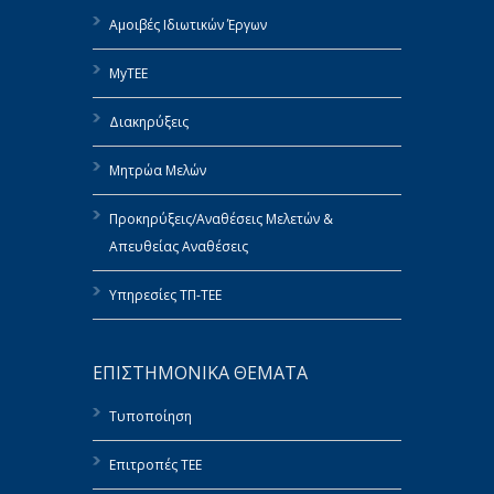
Αμοιβές Ιδιωτικών Έργων
MyTEE
Διακηρύξεις
Μητρώα Μελών
Προκηρύξεις/Αναθέσεις Μελετών &
Απευθείας Αναθέσεις
Υπηρεσίες ΤΠ-ΤΕΕ
ΕΠΙΣΤΗΜΟΝΙΚΑ ΘΕΜΑΤΑ
Τυποποίηση
Επιτροπές ΤΕΕ