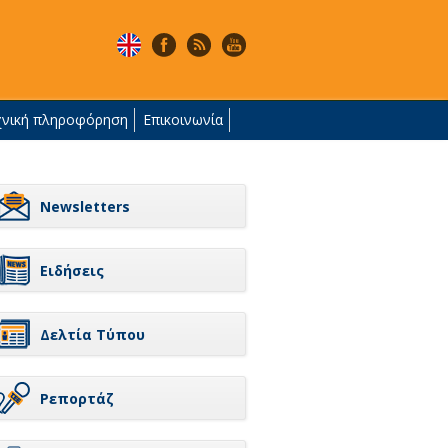
χνική πληροφόρηση
Επικοινωνία
Newsletters
Ειδήσεις
Δελτία Τύπου
Ρεπορτάζ