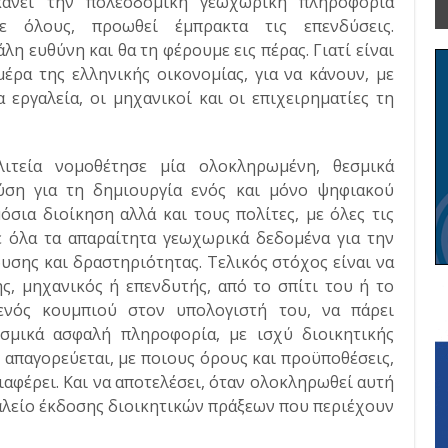
 κάνει την πολεοδομική γεωχωρική πληροφορία
ε όλους, προωθεί έμπρακτα τις επενδύσεις.
η ευθύνη και θα τη φέρουμε εις πέρας. Γιατί είναι
έρα της ελληνικής οικονομίας, για να κάνουν, με
 εργαλεία, οι μηχανικοί και οι επιχειρηματίες τη
ιτεία νομοθέτησε μία ολοκληρωμένη, θεσμικά
ύση για τη δημιουργία ενός και μόνο ψηφιακού
όσια διοίκηση αλλά και τους πολίτες, με όλες τις
ε όλα τα απαραίτητα γεωχωρικά δεδομένα για την
υσης και δραστηριότητας. Τελικός στόχος είναι να
ς, μηχανικός ή επενδυτής, από το σπίτι του ή το
ενός κουμπιού στον υπολογιστή του, να πάρει
σμικά ασφαλή πληροφορία, με ισχύ διοικητικής
τί απαγορεύεται, με ποιους όρους και προϋποθέσεις,
διαφέρει. Και να αποτελέσει, όταν ολοκληρωθεί αυτή
αλείο έκδοσης διοικητικών πράξεων που περιέχουν