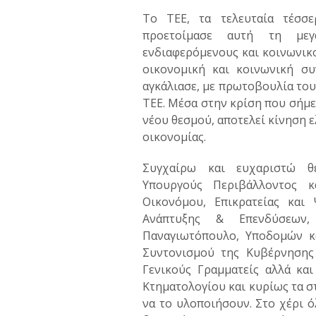
Το ΤΕΕ, τα τελευταία τέσσε
προετοίμασε αυτή τη μεγ
ενδιαφερόμενους και κοινωνικο
οικονομική και κοινωνική σ
αγκάλιασε, με πρωτοβουλία το
ΤΕΕ. Μέσα στην κρίση που σήμε
νέου θεσμού, αποτελεί κίνηση ε
οικονομίας.
Συγχαίρω και ευχαριστώ θ
Υπουργούς Περιβάλλοντος κ
Οικονόμου, Επικρατείας και
Ανάπτυξης & Επενδύσεων,
Παναγιωτόπουλο, Υποδομών κ
Συντονισμού της Κυβέρνησης 
Γενικούς Γραμματείς αλλά κα
Κτηματολογίου και κυρίως τα σ
να το υλοποιήσουν. Στο χέρι ό