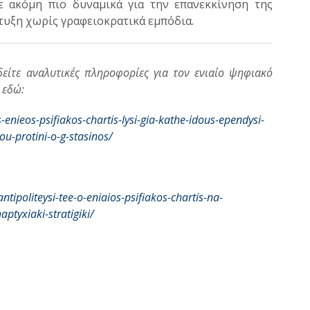
 ακόμη πιο δυναμικά για την επανεκκίνηση της
τυξη χωρίς γραφειοκρατικά εμπόδια.
 δείτε αναλυτικές πληροφορίες για τον ενιαίο ψηφιακό
 εδώ:
is-enieos-psifiakos-chartis-lysi-gia-kathe-idous-ependysi-
ou-protini-o-g-stasinos/
antipoliteysi-tee-o-eniaios-psifiakos-chartis-na-
ptyxiaki-stratigiki/