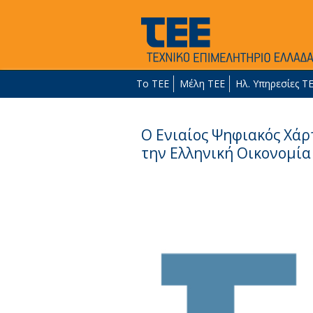
Το ΤΕΕ
Μέλη ΤΕΕ
Ηλ. Υπηρεσίες Τ
Ο Ενιαίος Ψηφιακός Χάρ
την Ελληνική Οικονομία