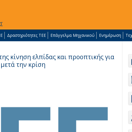
ΕΕ
Δραστηριότητες ΤΕΕ
Επάγγελμα Μηχανικού
Ενημέρωση
Τε
της κίνηση ελπίδας και προοπτικής για
 μετά την κρίση