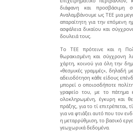
επιχειρηματικό περιβάλλον,
διάφανη και προσβάσιμη σ
Αναλαμβάνουμε ως ΤΕΕ μια μεγάλ
απαραίτητη για την επόμενη ημ
ασφάλεια δικαίου και σύγχρονα
δουλειά τους.
Το ΤΕΕ πρότεινε και η Πολ
θωρακισμένη και σύγχρονη λ
χάρτη, κοινού για όλη την δημ
«θεσμικές γραμμές», δηλαδή μ
αδειοδότηση κάθε είδους επένδ
μπορεί ο οποιοσδήποτε πολίτη
γραφείο του, με το πάτημα 
ολοκληρωμένη, έγκυρη και θε
πράξης, για το τί επιτρέπεται, 
για να φτιάξει αυτό που τον εν
η μεταρρύθμιση, το βασικό εργ
γεωχωρικά δεδομένα.