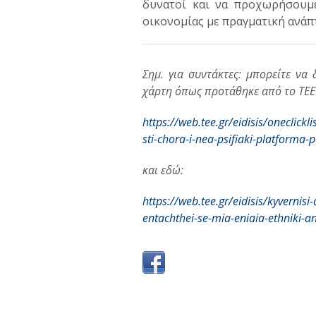
δυνατοί και να προχωρήσουμε
οικονομίας με πραγματική ανάπ
Σημ. για συντάκτες: μπορείτε να
χάρτη όπως προτάθηκε από το ΤΕΕ
https://web.tee.gr/eidisis/oneclickl
sti-chora-i-nea-psifiaki-platforma-p
και εδώ:
https://web.tee.gr/eidisis/kyvernisi-
entachthei-se-mia-eniaia-ethniki-ana