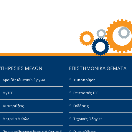
ΥΠΗΡΕΣΙΕΣ ΜΕΛΩΝ
ΕΠΙΣΤΗΜΟΝΙΚΑ ΘΕΜΑΤΑ
Αμοιβές Ιδιωτικών Έργων
Τυποποίηση
MyTEE
Επιτροπές ΤΕΕ
Διακηρύξεις
Εκδόσεις
Μητρώα Μελών
Τεχνικές Οδηγίες
Προκηρύξεις/Αναθέσεις Μελετών &
Ευρωκώδικες