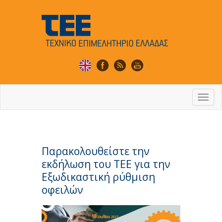
Togg
navi
Παρακολουθείστε την
εκδήλωση του ΤΕΕ για την
Εξωδικαστική ρύθμιση
οφειλών