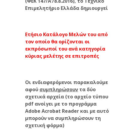
(ΦΕΚ 147/Α’/8.8.2016),
το Τεχνικό
Επιμελητήριο Ελλάδα δημιουργεί
Ετήσιο Κατάλογο Μελών του από
τον οποίο θα ορίζονται οι
εκπρόσωποί του ανά κατηγορία
κύριας μελέτης σε επιτροπές
Οι ενδιαφερόμενοι
παρακαλούμε
αφού
συμπληρώσουν
τα δύο
σχετικά αρχεία
(το αρχείο τύπου
pdf ανοίγει με το προγράμμα
Adobe Acrobat Reader και με αυτό
μπορούν να συμπληρώσουν τη
σχετική φόρμα)