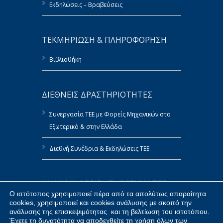
Εκδηλώσεις – Βραβεύσεις
ΤΕΚΜΗΡΙΩΣΗ & ΠΛΗΡΟΦΟΡΗΣΗ
Βιβλιοθήκη
ΔΙΕΘΝΕΙΣ ΔΡΑΣΤΗΡΙΟΤΗΤΕΣ
Συνεργασία ΤΕΕ με Φορείς Μηχανικών στο
Εξωτερικό & στην Ελλάδα
Διεθνή Συνέδρια & Εκδηλώσεις ΤΕΕ
ΑΝΑΚΟΙΝΩΣΕΙΣ ΥΠΗΡΕΣΙΩΝ ΤΕΕ
Ο ιστότοπος χρησιμοποιεί πέρα από τα απολύτως απαραίτητα
cookies, χρησιμοποιεί και cookies ανάλυσης με σκοπό την
Πολιτική Αναφορών του ΤΕΕ
ανάλυσης της επισκεψιμότητας και τη βελτίωση του ιστοτόπου.
Έχετε τη δυνατότητα να αποδεχθείτε τη χρήση όλων των