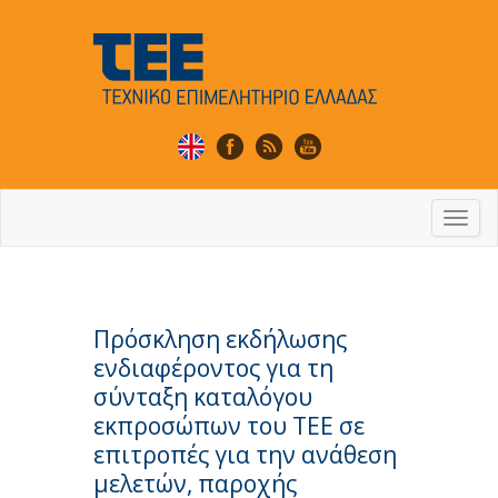
Togg
navi
Πρόσκληση εκδήλωσης
ενδιαφέροντος για τη
σύνταξη καταλόγου
εκπροσώπων του ΤΕΕ σε
επιτροπές για την ανάθεση
μελετών, παροχής