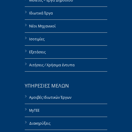
Μελέτες – Έργα Δημοσίου
Ιδιωτικά Έργα
Νέοι Μηχανικοί
Ισοτιμίες
Εξετάσεις
Αιτήσεις / Χρήσιμα έντυπα
ΥΠΗΡΕΣΙΕΣ ΜΕΛΩΝ
Αμοιβές Ιδιωτικών Έργων
MyTEE
Διακηρύξεις