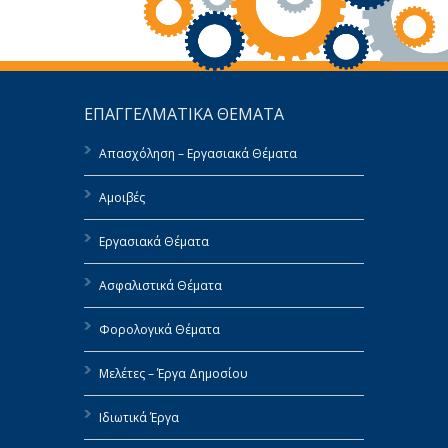
ΕΠΑΓΓΕΛΜΑΤΙΚΑ ΘΕΜΑΤΑ
Απασχόληση – Εργασιακά Θέματα
Αμοιβές
Εργασιακά Θέματα
Ασφαλιστικά Θέματα
Φορολογικά Θέματα
Μελέτες – Έργα Δημοσίου
Ιδιωτικά Έργα