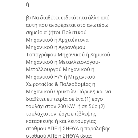
ή
β) Να διαθέτει ειδικότητα άλλη από
αυτή που αναφέρεται στο ανωτέρω
σημείο α’ (ήτοι Πολιτικού
Μηχανικού ή Αρχιτέκτονα
Μηχανικού ή Αγρονόμου
Τοπογράφου Μηχανικού ή Χημικού
Μηχανικού ή Μεταλλειολόγου-
Μεταλλουργού Μηχανικού ή
Μηχανικού Η/Υ ή Μηχανικού
Χωροταξίας & Πολεοδομίας ή
Μηχανικού Ορυκτών Πόρων) και να
διαθέτει εμπειρία σε ένα (1) έργο
τουλάχιστον 200 KW ή σε δύο (2)
τουλάχιστον έργα επίβλεψης
κατασκευής ή και λειτουργίας
σταθμού ΑΠΕ ή ΣΗΘΥΑ ή παραλαβής
σταθμού ΑΠΕ ή ΣΗΘΥΑ ίδιας