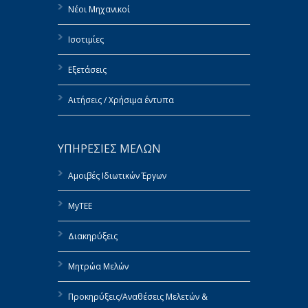
Νέοι Μηχανικοί
Ισοτιμίες
Εξετάσεις
Αιτήσεις / Χρήσιμα έντυπα
ΥΠΗΡΕΣΙΕΣ ΜΕΛΩΝ
Αμοιβές Ιδιωτικών Έργων
MyTEE
Διακηρύξεις
Μητρώα Μελών
Προκηρύξεις/Αναθέσεις Μελετών &