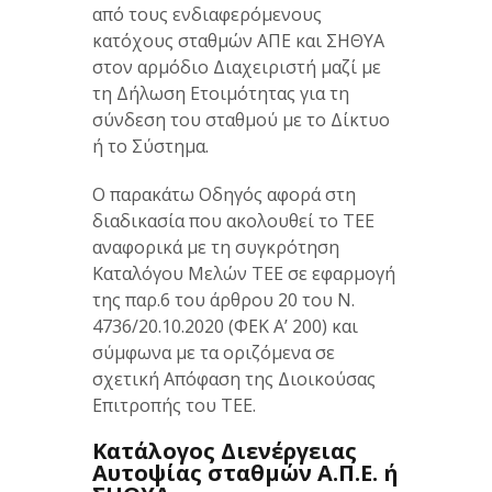
από τους ενδιαφερόμενους
κατόχους σταθμών ΑΠΕ και ΣΗΘΥΑ
στον αρμόδιο Διαχειριστή μαζί με
τη Δήλωση Ετοιμότητας για τη
σύνδεση του σταθμού με το Δίκτυο
ή το Σύστημα.
Ο παρακάτω Οδηγός αφορά στη
διαδικασία που ακολουθεί το ΤΕΕ
αναφορικά με τη συγκρότηση
Καταλόγου Μελών ΤΕΕ σε εφαρμογή
της παρ.6 του άρθρου 20 του Ν.
4736/20.10.2020 (ΦΕΚ Α’ 200) και
σύμφωνα με τα οριζόμενα σε
σχετική Απόφαση της Διοικούσας
Επιτροπής του ΤΕΕ.
Κατάλογος Διενέργειας
Αυτοψίας σταθμών Α.Π.Ε. ή