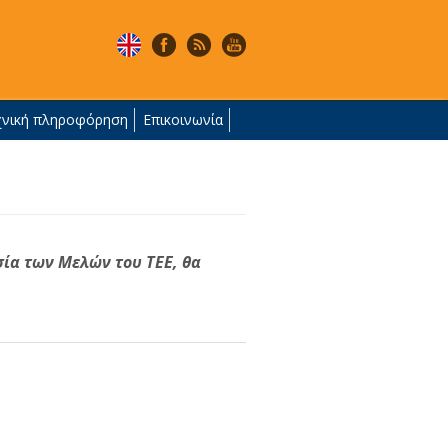
χνική πληροφόρηση
Επικοινωνία
σία των Μελών του ΤΕΕ, θα