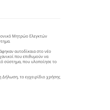
ρονικό Μητρώο Ελεγκτών
τημα.
άφηκαν αυτοδίκαια στο νέο
χανικοί που επιθυμούν να
ό σύστημα, που υλοποίησε το
 Δήλωση, το εγχειρίδιο χρήσης