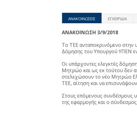
ΑΝΑΚΟΙΝΩΣΕΙΣ
ΕΓΧΕΙΡΙΔΙΑ
ΑΝΑΚΟΙΝΩΣΗ 3/9/2018
Το ΤΕΕ ανταποκρινόμενο στην
Δόμησης του Υπουργού ΥΠΕΝ εν
Οι υπάρχοντες ελεγκτές δόμησ
Μητρώο και ως εκ τούτου δεν α
στελεχώσουν το νέο Μητρώο Ελ
ΤΕΕ, αίτηση και να επισυνάψου
Στους επόμενους συνδέσμους υ
της εφαρμογής και ο σύνδεσμος