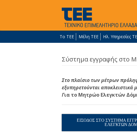
Το ΤΕΕ
Μέλη ΤΕΕ
Ηλ. Υπηρεσίες Τ
Σύστημα εγγραφής στο 
Στο πλαίσιο των μέτρων πρόληψ
εξυπηρετούνται αποκλειστικά μ
Γ
ια το Μητρώο Ελεγκτών Δόμ
ΕΙΣΟΔΟΣ ΣΤΟ ΣΥΣΤΗΜΑ ΕΓΓ
ΕΛΕΓΚΤΩΝ ΔΟ