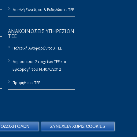
Διεθνή Συνέδρια & Εκδηλώσεις ΤΕΕ
ΑΝΑΚΟΙΝΩΣΕΙΣ ΥΠΗΡΕΣΙΩΝ
ΤΕΕ
Πολιτική Αναφορών του ΤΕΕ
Δημοσίευση Στοιχείων ΤΕΕ κατ’
Εφαρμογή του Ν.4070/2012
Προμήθειες ΤΕΕ
ΠΟΔΟΧΗ ΟΛΩΝ
ΣΥΝΕΧΕΙΑ ΧΩΡΙΣ COOKIES