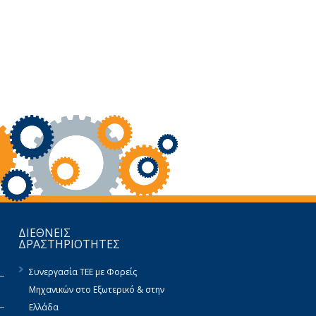
ΔΙΕΘΝΕΙΣ
ΔΡΑΣΤΗΡΙΟΤΗΤΕΣ
Συνεργασία ΤΕΕ με Φορείς
Μηχανικών στο Εξωτερικό & στην
Ελλάδα