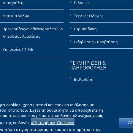
Διακηρύξεις
Εκδόσεις
Μητρώα Μελών
Τεχνικές Οδηγίες
Προκηρύξεις/Αναθέσεις Μελετών &
Ευρωκώδικες
Απευθείας Αναθέσεις
Εκδηλώσεις – Βραβεύσεις
Υπηρεσίες ΤΠ-ΤΕΕ
ΤΕΚΜΗΡΙΩΣΗ &
ΠΛΗΡΟΦΟΡΗΣΗ
Βιβλιοθήκη
α cookies, χρησιμοποιεί και cookies ανάλυσης με
του ιστοτόπου. Έχετε τη δυνατότητα να αποδεχθείτε τη
αραίτητων cookies μέσω της επιλογής «Συνέχεια χωρίς
έσω της επιλογής
«Προτιμήσεις Cookies»
.
Α
 ανά πάσα στιγμή πατώντας το κουμπί απορρήτου στην