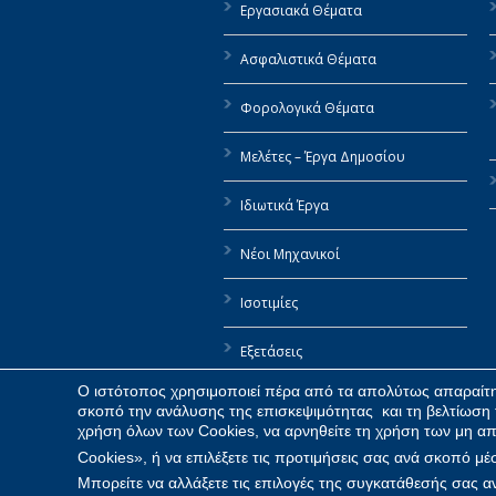
Εργασιακά Θέματα
Ασφαλιστικά Θέματα
Φορολογικά Θέματα
Μελέτες – Έργα Δημοσίου
Ιδιωτικά Έργα
Νέοι Μηχανικοί
Ισοτιμίες
Εξετάσεις
Ο ιστότοπος χρησιμοποιεί πέρα από τα απολύτως απαραίτητ
Αιτήσεις / Χρήσιμα έντυπα
σκοπό την ανάλυσης της επισκεψιμότητας και τη βελτίωση 
χρήση όλων των Cookies, να αρνηθείτε τη χρήση των μη απ
Cookies», ή να επιλέξετε τις προτιμήσεις σας ανά σκοπό μ
Μπορείτε να αλλάξετε τις επιλογές της συγκατάθεσής σας