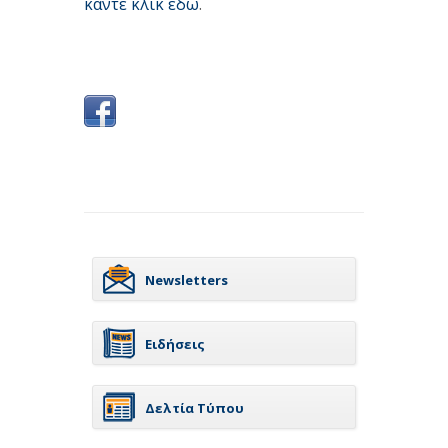
κάντε κλικ εδώ
.
Newsletters
Ειδήσεις
Δελτία Τύπου