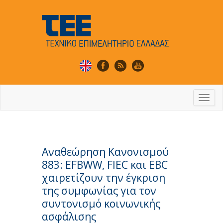
Togg
navi
Αναθεώρηση Κανονισμού
883: EFBWW, FIEC και EBC
χαιρετίζουν την έγκριση
της συμφωνίας για τον
συντονισμό κοινωνικής
ασφάλισης