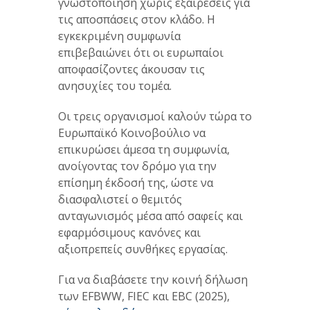
γνωστοποίηση χωρίς εξαιρέσεις για
τις αποσπάσεις στον κλάδο. Η
εγκεκριμένη συμφωνία
επιβεβαιώνει ότι οι ευρωπαίοι
αποφασίζοντες άκουσαν τις
ανησυχίες του τομέα.
Οι τρεις οργανισμοί καλούν τώρα το
Ευρωπαϊκό Κοινοβούλιο να
επικυρώσει άμεσα τη συμφωνία,
ανοίγοντας τον δρόμο για την
επίσημη έκδοσή της, ώστε να
διασφαλιστεί ο θεμιτός
ανταγωνισμός μέσα από σαφείς και
εφαρμόσιμους κανόνες και
αξιοπρεπείς συνθήκες εργασίας.
Για να διαβάσετε την κοινή δήλωση
των EFBWW, FIEC και EBC (2025),