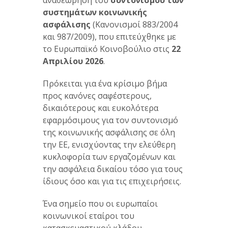
αναθεώρηση του
συντονισμού των
συστημάτων κοινωνικής
ασφάλισης
(Κανονισμοί 883/2004
και 987/2009), που επιτεύχθηκε με
το Ευρωπαϊκό Κοινοβούλιο στις
22
Απριλίου 2026
.
Πρόκειται για ένα κρίσιμο βήμα
προς κανόνες σαφέστερους,
δικαιότερους και ευκολότερα
εφαρμόσιμους για τον συντονισμό
της κοινωνικής ασφάλισης σε όλη
την ΕΕ, ενισχύοντας την ελεύθερη
κυκλοφορία των εργαζομένων και
την ασφάλεια δικαίου τόσο για τους
ίδιους όσο και για τις επιχειρήσεις.
Ένα σημείο που οι ευρωπαίοι
κοινωνικοί εταίροι του