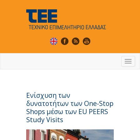
Togg
navi
Ενίσχυση των
δυνατοτήτων των One-Stop
Shops μέσω των EU PEERS
Study Visits