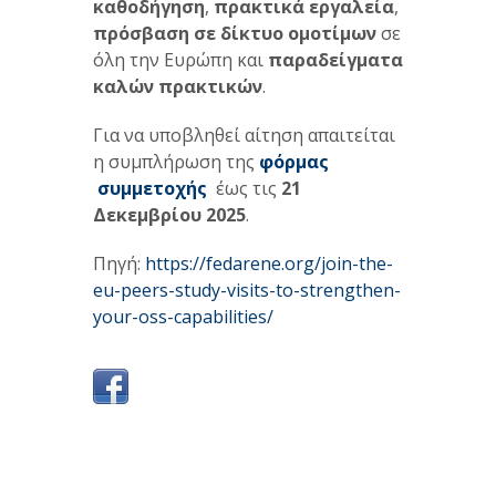
καθοδήγηση
,
πρακτικά εργαλεία
,
πρόσβαση σε δίκτυο ομοτίμων
σε
όλη την Ευρώπη και
παραδείγματα
καλών πρακτικών
.
Για να υποβληθεί αίτηση απαιτείται
η συμπλήρωση της
φόρμας
συμμετοχής
έως τις
21
Δεκεμβρίου 2025
.
Πηγή:
https://fedarene.org/join-the-
eu-peers-study-visits-to-strengthen-
your-oss-capabilities/