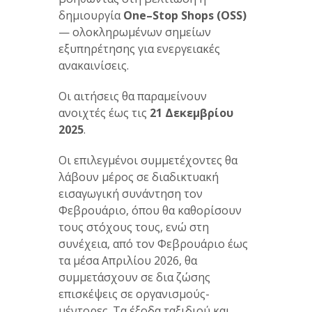
δημιουργία
One
–
Stop
Shops
(
OSS
)
— ολοκληρωμένων σημείων
εξυπηρέτησης για ενεργειακές
ανακαινίσεις.
Οι αιτήσεις θα παραμείνουν
ανοιχτές έως τις
21 Δεκεμβρίου
2025
.
Οι επιλεγμένοι συμμετέχοντες θα
λάβουν μέρος σε διαδικτυακή
εισαγωγική συνάντηση τον
Φεβρουάριο, όπου θα καθορίσουν
τους στόχους τους, ενώ στη
συνέχεια, από τον Φεβρουάριο έως
τα μέσα Απριλίου 2026, θα
συμμετάσχουν σε δια ζώσης
επισκέψεις σε οργανισμούς-
μέντορες. Τα έξοδα ταξιδιού και