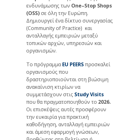
ενδυνάμωσης των
One
–
Stop
Shops
(
OSS
)
σε όλη την Ευρώπη.
Δημιουργεί ένα δίκτυο συνεργασίας
(Community of Practice) και
ανταλλαγής εμπειριών μεταξύ
τοπικών αρχών, υπηρεσιών και
οργανισμών.
Το πρόγραμμα
EU
PEERS
προσκαλεί
οργανισμούς που
δραστηριοποιούνται στη βιώσιμη
ανακαίνιση κτιρίων να
συμμετάσχουν στις
Study
Visits
που θα πραγματοποιηθούν το
2026.
Οι επισκέψεις αυτές προσφέρουν
την ευκαιρία για πρακτική
καθοδήγηση, ανταλλαγή εμπειριών
και άμεση εφαρμογή γνώσεων,
βοηθώντας στη βελτίωση ή