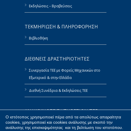
Εκδηλώσεις – Βραβεύσεις
ΤΕΚΜΗΡΙΩΣΗ & ΠΛΗΡΟΦΟΡΗΣΗ
Βιβλιοθήκη
ΔΙΕΘΝΕΙΣ ΔΡΑΣΤΗΡΙΟΤΗΤΕΣ
Συνεργασία ΤΕΕ με Φορείς Μηχανικών στο
Εξωτερικό & στην Ελλάδα
Διεθνή Συνέδρια & Εκδηλώσεις ΤΕΕ
ΑΝΑΚΟΙΝΩΣΕΙΣ ΥΠΗΡΕΣΙΩΝ ΤΕΕ
Ο ιστότοπος χρησιμοποιεί πέρα από τα απολύτως απαραίτητα
cookies, χρησιμοποιεί και cookies ανάλυσης με σκοπό την
Πολιτική Αναφορών του ΤΕΕ
ανάλυσης της επισκεψιμότητας και τη βελτίωση του ιστοτόπου.