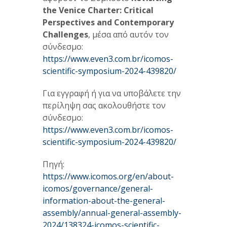
the
Venice
Charter:
Critical
Perspectives
and
Contemporary
Challenges
, μέσα από αυτόν τον
σύνδεσμο:
https://www.even3.com.br/icomos-
scientific-symposium-2024-439820/
Για εγγραφή ή για να υποβάλετε την
περίληψη σας ακολουθήστε τον
σύνδεσμο:
https://www.even3.com.br/icomos-
scientific-symposium-2024-439820/
Πηγή:
https://www.icomos.org/en/about-
icomos/governance/general-
information-about-the-general-
assembly/annual-general-assembly-
2024/138324-icomos-scientific-