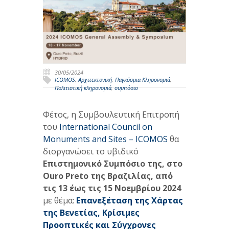
30/05/2024
ICOMOS
,
Αρχιτεκτονική
,
Παγκόσμια Κληρονομιά
,
Πολιτιστική κληρονομιά
,
συμπόσιο
Φέτος, η Συμβουλευτική Επιτροπή
του
International Council on
Monuments and Sites – ICOMOS
θα
διοργανώσει το υβιδικό
Επιστημονικό Συμπόσιο της, στο
Ouro
Preto της Βραζιλίας, από
τις 13 έως τις 15 Νοεμβρίου 2024
με θέμα:
Επανεξέταση της Χάρτας
της Βενετίας, Κρίσιμες
Προοπτικές και Σύγχρονες