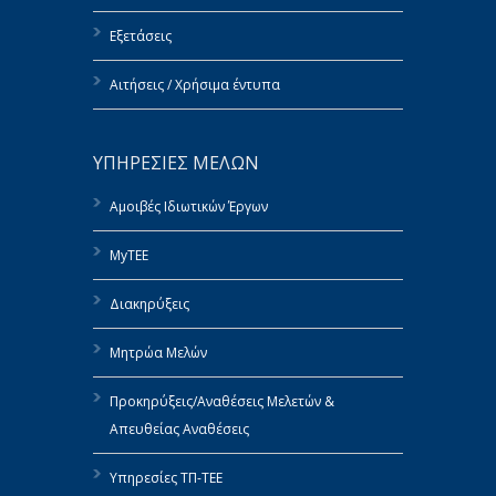
Εξετάσεις
Αιτήσεις / Χρήσιμα έντυπα
ΥΠΗΡΕΣΙΕΣ ΜΕΛΩΝ
Αμοιβές Ιδιωτικών Έργων
MyTEE
Διακηρύξεις
Μητρώα Μελών
Προκηρύξεις/Αναθέσεις Μελετών &
Απευθείας Αναθέσεις
Υπηρεσίες ΤΠ-ΤΕΕ