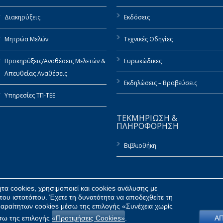
Διακηρύξεις
Εκδόσεις
Μητρώα Μελών
Τεχνικές Οδηγίες
Προκηρύξεις/Αναθέσεις Μελετών &
Ευρωκώδικες
Απευθείας Αναθέσεις
Εκδηλώσεις – Βραβεύσεις
Υπηρεσίες ΤΠ-ΤΕΕ
ΤΕΚΜΗΡΙΩΣΗ &
ΠΛΗΡΟΦΟΡΗΣΗ
Βιβλιοθήκη
α cookies, χρησιμοποιεί και cookies ανάλυσης με
του ιστοτόπου. Έχετε τη δυνατότητα να αποδεχθείτε τη
αραίτητων cookies μέσω της επιλογής «Συνέχεια χωρίς
έσω της επιλογής
«Προτιμήσεις Cookies»
.
Α