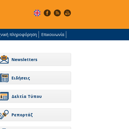
χνική πληροφόρηση
Επικοινωνία
Newsletters
Ειδήσεις
Δελτία Τύπου
Ρεπορτάζ