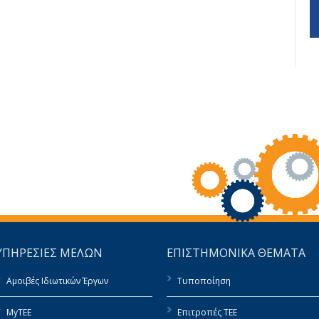
ΥΠΗΡΕΣΙΕΣ ΜΕΛΩΝ
ΕΠΙΣΤΗΜΟΝΙΚΑ ΘΕΜΑΤΑ
Αμοιβές Ιδιωτικών Έργων
Τυποποίηση
MyTEE
Επιτροπές ΤΕΕ