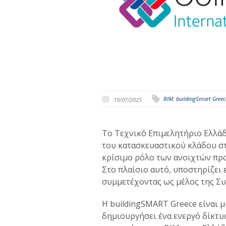
BIM
,
buildingSmart Greec
10/07/2025
Το Τεχνικό Επιμελητήριο Ελλάδ
του κατασκευαστικού κλάδου σ
κρίσιμο ρόλο των ανοιχτών πρ
Στο πλαίσιο αυτό, υποστηρίζει 
συμμετέχοντας ως μέλος της Συ
Η buildingSMART Greece είναι 
δημιουργήσει ένα ενεργό δίκτυ