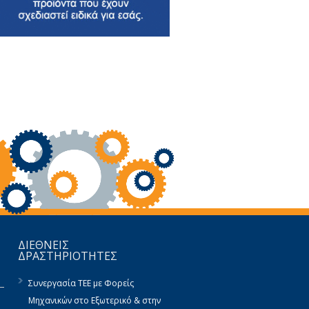
ΔΙΕΘΝΕΙΣ
ΔΡΑΣΤΗΡΙΟΤΗΤΕΣ
Συνεργασία ΤΕΕ με Φορείς
Μηχανικών στο Εξωτερικό & στην