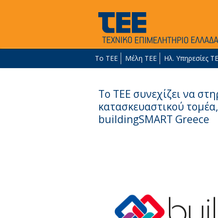
Το ΤΕΕ
Μέλη ΤΕΕ
Ηλ. Υπηρεσίες Τ
Το ΤΕΕ συνεχίζει να στ
κατασκευαστικού τομέα,
buildingSMART Greece