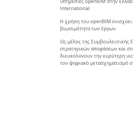
υπηρεσίες openBIM στην Ελλάδα
International.
Η χρήση του openBIM ενισχύει 
βιωσιμότητα των έργων.
Ως μέλος της Συμβουλευτικής Ε
στρατηγικών αποφάσεων και στ
διευκολύνουν την ευρύτερη υι
τον ψηφιακό μετασχηματισμό σ