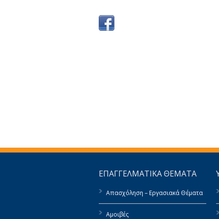
ΕΠΑΓΓΕΛΜΑΤΙΚΑ ΘΕΜΑΤΑ
Απασχόληση – Εργασιακά Θέματα
Αμοιβές