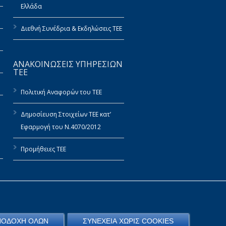
Ελλάδα
Διεθνή Συνέδρια & Εκδηλώσεις ΤΕΕ
ΑΝΑΚΟΙΝΩΣΕΙΣ ΥΠΗΡΕΣΙΩΝ
ΤΕΕ
Πολιτική Αναφορών του ΤΕΕ
Δημοσίευση Στοιχείων ΤΕΕ κατ’
Εφαρμογή του Ν.4070/2012
Προμήθειες ΤΕΕ
ΠΟΔΟΧΗ ΟΛΩΝ
ΣΥΝΕΧΕΙΑ ΧΩΡΙΣ COOKIES