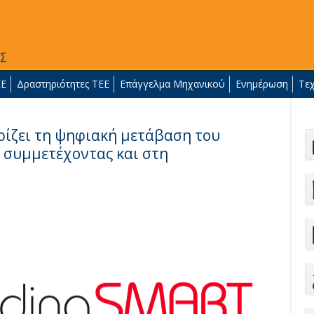
ΕΕ
Δραστηριότητες ΤΕΕ
Επάγγελμα Μηχανικού
Ενημέρωση
Τε
ηρίζει τη ψηφιακή μετάβαση του
 συμμετέχοντας και στη