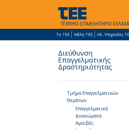
Το ΤΕΕ
Μέλη ΤΕΕ
Ηλ. Υπηρεσίες Τ
Διεύθυνση
Επαγγελματικής
Δραστηριότητας
Τμήμα Επαγγελματικών
Θεμάτων
Επαγγελματικά
Δικαιώματα
Αμοιβές