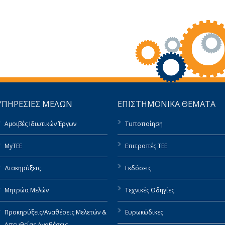
ΥΠΗΡΕΣΙΕΣ ΜΕΛΩΝ
ΕΠΙΣΤΗΜΟΝΙΚΑ ΘΕΜΑΤΑ
Αμοιβές Ιδιωτικών Έργων
Τυποποίηση
MyTEE
Επιτροπές ΤΕΕ
Διακηρύξεις
Εκδόσεις
Μητρώα Μελών
Τεχνικές Οδηγίες
Προκηρύξεις/Αναθέσεις Μελετών &
Ευρωκώδικες
Απευθείας Αναθέσεις