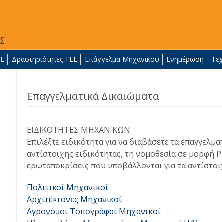
ΕΕ
Δραστηριότητες ΤΕΕ
Επάγγελμα Μηχανικού
Ενημέρωση
Τε
Επαγγελματικά Δικαιώματα
ΕΙΔΙΚΟΤΗΤΕΣ ΜΗΧΑΝΙΚΩΝ
Επιλέξτε ειδικότητα για να διαβάσετε τα επαγγελμα
αντίστοιχης ειδικότητας, τη νομοθεσία σε μορφή P
ερωταποκρίσεις που υποβάλλονται για τα αντίστοι
Πολιτικοί Μηχανικοί
Αρχιτέκτονες Μηχανικοί
Αγρονόμοι Τοπογράφοι Μηχανικοί