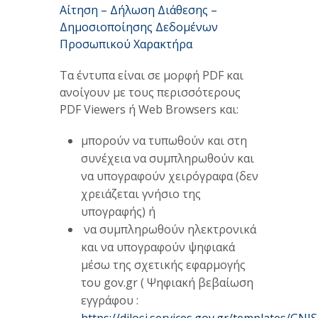
Αίτηση – Δήλωση Διάθεσης –
Δημοσιοποίησης Δεδομένων
Προσωπικού Χαρακτήρα
Τα έντυπα είναι σε μορφή PDF και
ανοίγουν με τους περισσότερους
PDF Viewers ή Web Browsers και:
μπορούν να τυπωθούν και στη
συνέχεια να συμπληρωθούν και
να υπογραφούν χειρόγραφα (δεν
χρειάζεται γνήσιο της
υπογραφής) ή
να συμπληρωθούν ηλεκτρονικά
και να υπογραφούν ψηφιακά
μέσω της σχετικής εφαρμογής
του gov.gr ( Ψηφιακή βεβαίωση
εγγράφου :