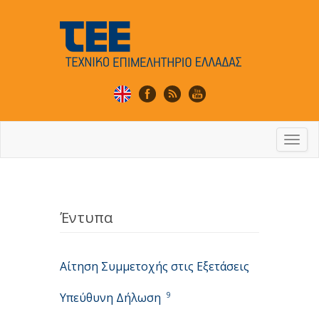
Togg
navi
Έντυπα
Αίτηση Συμμετοχής στις Εξετάσεις
Υπεύθυνη Δήλωση
9