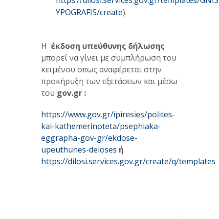
https://dilosi.services.gov.gr/templates/GNIS
YPOGRAFIS/create
).
Η
έκδοση υπεύθυνης δήλωσης
μπορεί να γίνει με συμπλήρωση του
κειμένου οπως αναφέρεται στην
προκήρυξη των εξετάσεων και μέσω
του
gov.gr :
https://www.gov.gr/ipiresies/polites-
kai-kathemerinoteta/psephiaka-
eggrapha-gov-gr/ekdose-
upeuthunes-deloses
ή
https://dilosi.services.gov.gr/create/q/templates